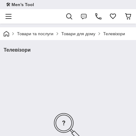
🛠 Men’s Tool
Товари та послуги
Товари для дому
Телевізори
Телевізори