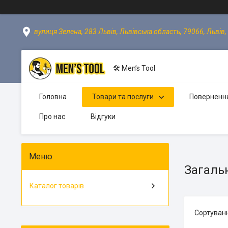
вулиця Зелена, 283 Львів, Львівська область, 79066, Львів,
🛠 Men’s Tool
Головна
Товари та послуги
Повернення
Про нас
Відгуки
Загаль
Каталог товарів