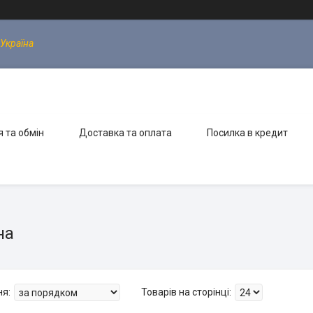
 Україна
 та обмін
Доставка та оплата
Посилка в кредит
на