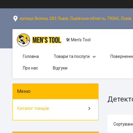
вулиця Зелена, 283 Львів, Львівська область, 79066, Львів,
🛠 Men’s Tool
Головна
Товари та послуги
Повернення
Про нас
Відгуки
Детект
Каталог товарів