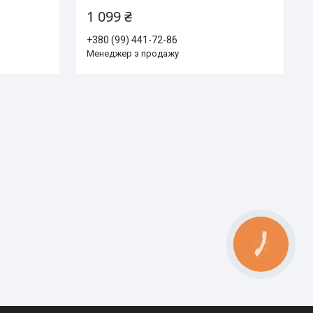
1 099 ₴
+380 (99) 441-72-86
Менеджер з продажу
КНОПКА
ЗВ'ЯЗКУ