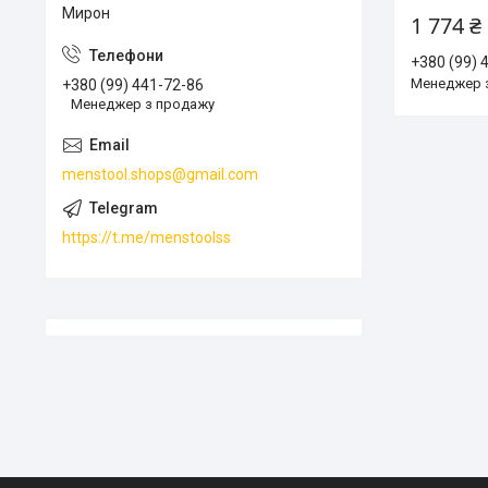
Мирон
1 774 ₴
+380 (99) 
Менеджер 
+380 (99) 441-72-86
Менеджер з продажу
menstool.shops@gmail.com
https://t.me/menstoolss