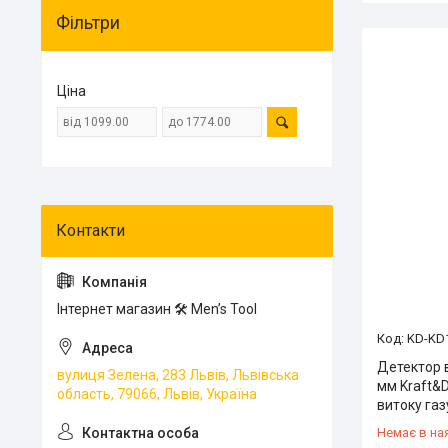
Фільтри
Ціна
Інтернет магазин 🛠 Men’s Tool
KD-KD
Детектор в
вулиця Зелена, 283 Львів, Львівська
мм Kraft&
область, 79066, Львів, Україна
витоку газ
Немає в на