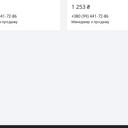
1 253 ₴
441-72-86
+380 (99) 441-72-86
з продажу
Менеджер з продажу