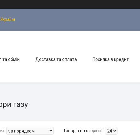
 Україна
 та обмін
Доставка та оплата
Посилка в кредит
ори газу