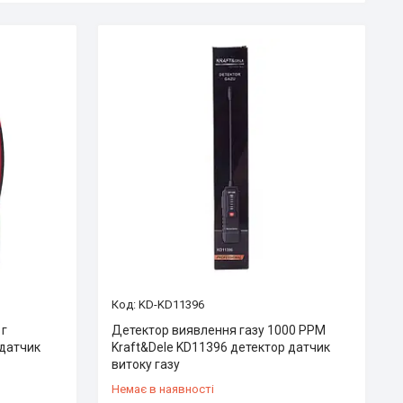
KD-KD11396
 г
Детектор виявлення газу 1000 РРМ
 датчик
Kraft&Dele KD11396 детектор датчик
витоку газу
Немає в наявності