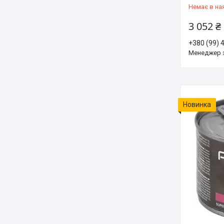
Немає в на
3 052 ₴
+380 (99) 
Менеджер 
Новинка