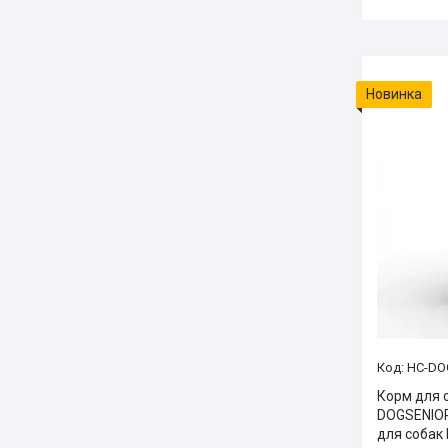
Новинка
HC-DO
Корм для 
DOGSENIOR
для собак