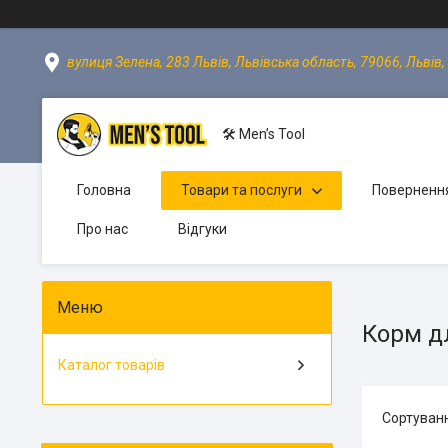
вулиця Зелена, 283 Львів, Львівська область, 79066, Львів,
🛠 Men’s Tool
Головна
Товари та послуги
Повернення
Про нас
Відгуки
Корм д
Каталог товарів