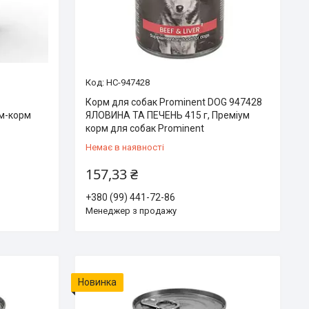
HC-947428
Корм для собак Prominent DOG 947428
ум-корм
ЯЛОВИНА ТА ПЕЧЕНЬ 415 г, Преміум
корм для собак Prominent
Немає в наявності
157,33 ₴
+380 (99) 441-72-86
Менеджер з продажу
Новинка