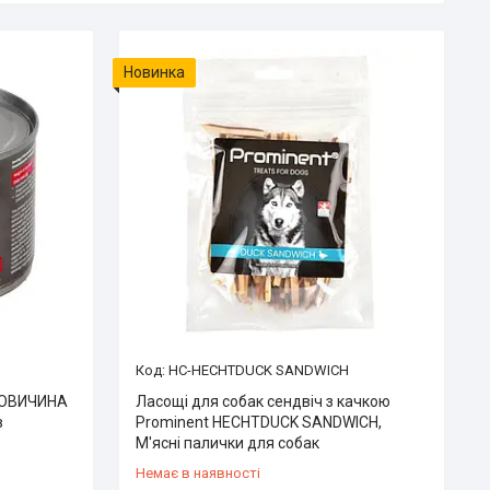
Новинка
HC-HECHTDUCK SANDWICH
ЯЛОВИЧИНА
Ласощі для собак сендвіч з качкою
в
Prominent HECHTDUCK SANDWICH,
М'ясні палички для собак
Немає в наявності