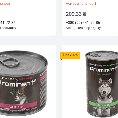
явності
Немає в наявності
209,33 ₴
441-72-86
+380 (99) 441-72-86
з продажу
Менеджер з продажу
Новинка