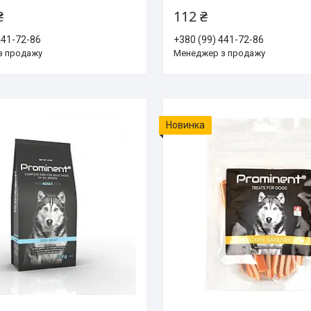
₴
112 ₴
441-72-86
+380 (99) 441-72-86
з продажу
Менеджер з продажу
Новинка