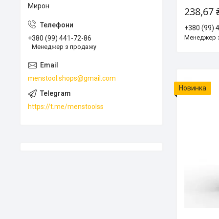
Мирон
238,67 
+380 (99) 
Менеджер 
+380 (99) 441-72-86
Менеджер з продажу
menstool.shops@gmail.com
Новинка
https://t.me/menstoolss