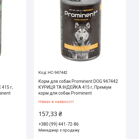
HC-947442
Корм для собак Prominent DOG 947442
415 г,
КУРИЦЯ ТА ІНДЕЙКА 415 г, Преміум
inent
корм для собак Prominent
Немає в наявності
157,33 ₴
+380 (99) 441-72-86
Менеджер з продажу