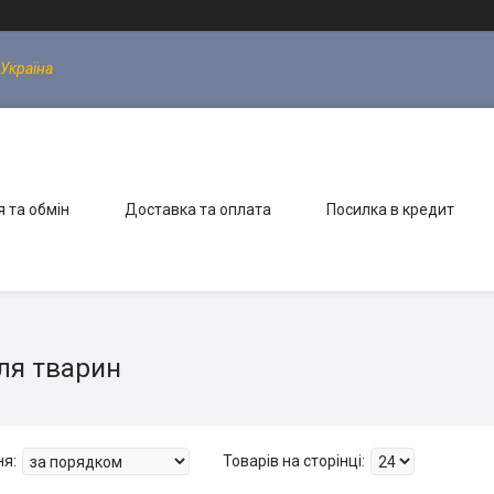
 Україна
 та обмін
Доставка та оплата
Посилка в кредит
ля тварин