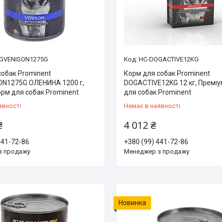
GVENISON1275G
HC-DOGACTIVE12KG
собак Prominent
Корм для собак Prominent
N1275G ОЛЕНИНА 1200 г,
DOGACTIVE12KG 12 кг, Премі
орм для собак Prominent
для собак Prominent
явності
Немає в наявності
₴
4 012 ₴
441-72-86
+380 (99) 441-72-86
з продажу
Менеджер з продажу
Новинка