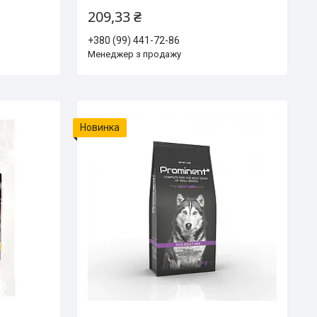
209,33 ₴
+380 (99) 441-72-86
Менеджер з продажу
Новинка