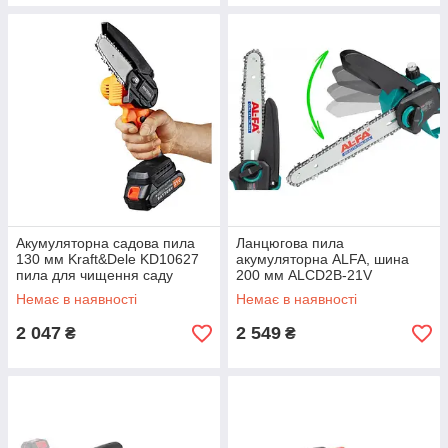
Акумуляторна садова пила
Ланцюгова пила
130 мм Kraft&Dele KD10627
акумуляторна ALFA, шина
пила для чищення саду
200 мм ALCD2B-21V
Немає в наявності
Немає в наявності
2 047
2 549
₴
₴