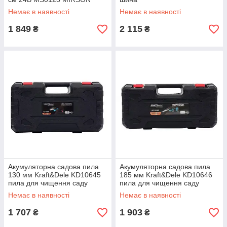
Немає в наявності
Немає в наявності
1 849
2 115
₴
₴
Акумуляторна садова пила
Акумуляторна садова пила
130 мм Kraft&Dele KD10645
185 мм Kraft&Dele KD10646
пила для чищення саду
пила для чищення саду
Немає в наявності
Немає в наявності
1 707
1 903
₴
₴