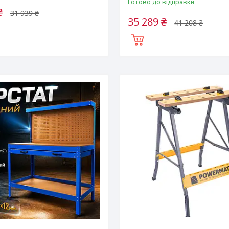
Готово до відправки
₴
31 939 ₴
35 289 ₴
41 208 ₴