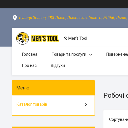
вулиця Зелена, 283 Львів, Львівська область, 79066, Львів,
🛠 Men’s Tool
Головна
Товари та послуги
Повернення
Про нас
Відгуки
Робочі 
Каталог товарів