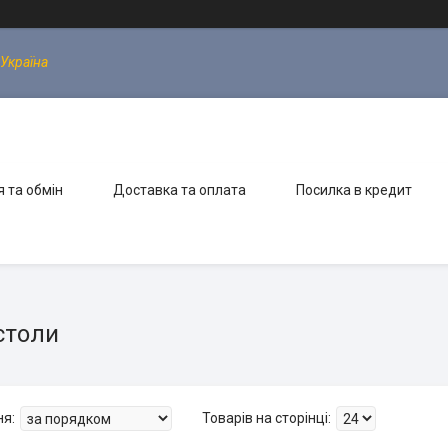
 Україна
 та обмін
Доставка та оплата
Посилка в кредит
столи