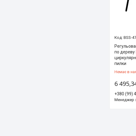
BSS-4
Регульова
по дереву 
циркулярно
пилки
Немає в на
6 495,3
+380 (99) 
Менеджер 