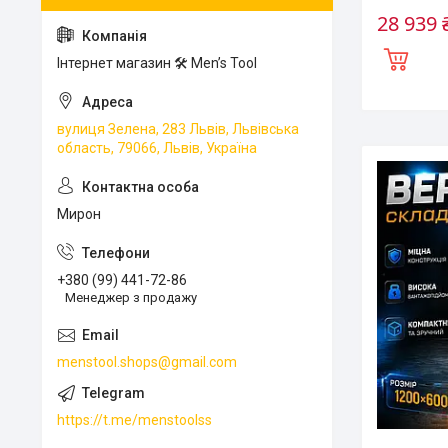
28 939 
Інтернет магазин 🛠 Men’s Tool
вулиця Зелена, 283 Львів, Львівська
область, 79066, Львів, Україна
Мирон
+380 (99) 441-72-86
Менеджер з продажу
menstool.shops@gmail.com
https://t.me/menstoolss