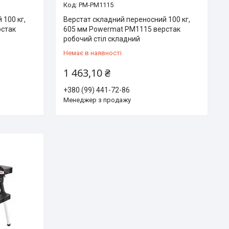
PM-PM1115
 100 кг,
Верстат складний переносний 100 кг,
рстак
605 мм Powermat PM1115 верстак
робочий стіл складний
Немає в наявності
1 463,10 ₴
+380 (99) 441-72-86
Менеджер з продажу