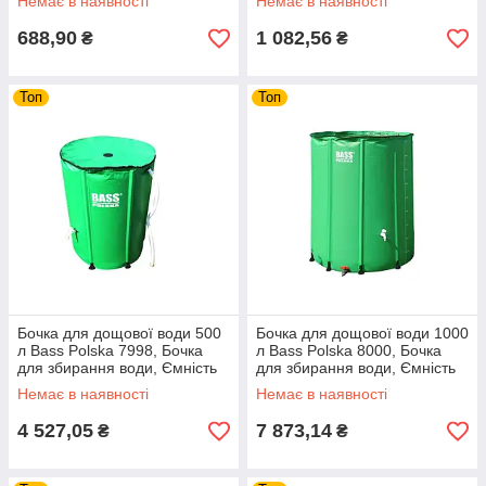
Немає в наявності
Немає в наявності
688,90
1 082,56
₴
₴
Топ
Топ
Бочка для дощової води 500
Бочка для дощової води 1000
л Bass Polska 7998, Бочка
л Bass Polska 8000, Бочка
для збирання води, Ємність
для збирання води, Ємність
для збирання дощової води
для збирання дощової води
Немає в наявності
Немає в наявності
4 527,05
7 873,14
₴
₴