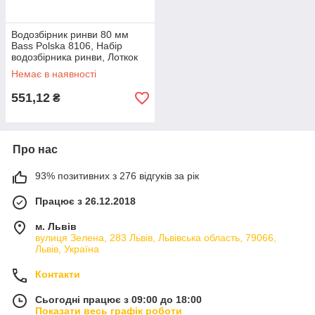
Водозбірник ринви 80 мм
Bass Polska 8106, Набір
водозбірника ринви, Лоткок
для відведення дощової води
Немає в наявності
551,12
₴
Про нас
93% позитивних з 276 відгуків за рік
Працює з 26.12.2018
м. Львів
вулиця Зелена, 283 Львів, Львівська область, 79066,
Львів, Україна
Контакти
Сьогодні працює з 09:00 до 18:00
Показати весь графік роботи