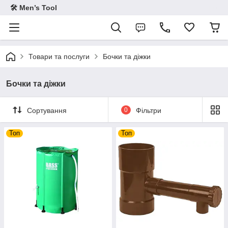
🛠 Men’s Tool
Товари та послуги
Бочки та діжки
Бочки та діжки
Сортування
0
Фільтри
Топ
Топ