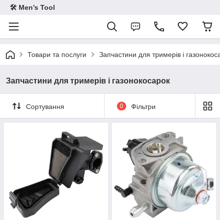
🛠 Men’s Tool
Товари та послуги
Запчастини для тримерів і газонокос
Запчастини для тримерів і газонокосарок
Сортування
0
Фільтри