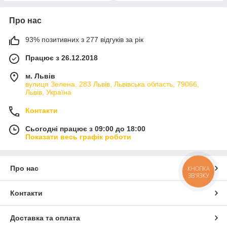
Про нас
93% позитивних з 277 відгуків за рік
Працює з 26.12.2018
м. Львів
вулиця Зелена, 283 Львів, Львівська область, 79066,
Львів, Україна
Контакти
Сьогодні працює з 09:00 до 18:00
Показати весь графік роботи
Про нас
КНОПКА
ЗВ'ЯЗКУ
Контакти
Доставка та оплата