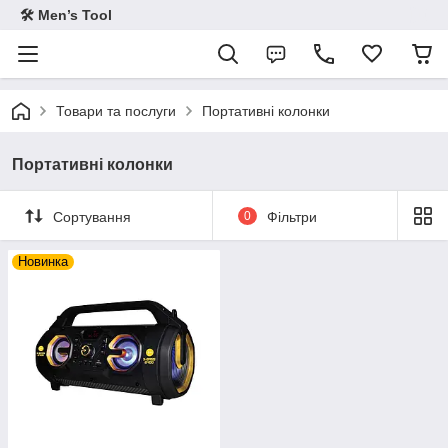
🛠 Men’s Tool
Товари та послуги
Портативні колонки
Портативні колонки
Сортування
0
Фільтри
Новинка