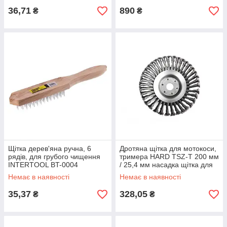
щіток
36,71
890
₴
₴
Щітка дерев'яна ручна, 6
Дротяна щітка для мотокоси,
рядів, для грубого чищення
тримера HARD TSZ-T 200 мм
INTERTOOL BT-0004
/ 25,4 мм насадка щітка для
тримера, мотокоси
Немає в наявності
Немає в наявності
35,37
328,05
₴
₴