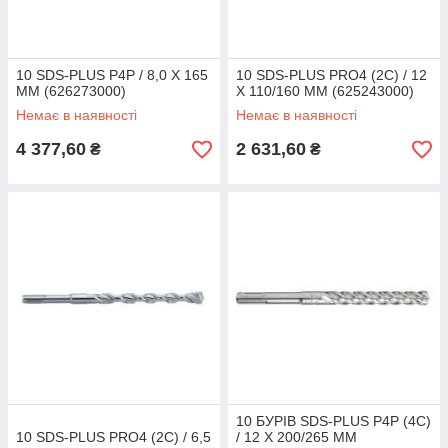
10 SDS-PLUS P4P / 8,0 X 165
10 SDS-PLUS PRO4 (2C) / 12
ММ (626273000)
X 110/160 ММ (625243000)
Немає в наявності
Немає в наявності
4 377,60
2 631,60
₴
₴
10 БУРІВ SDS-PLUS P4P (4C)
10 SDS-PLUS PRO4 (2C) / 6,5
/ 12 X 200/265 ММ