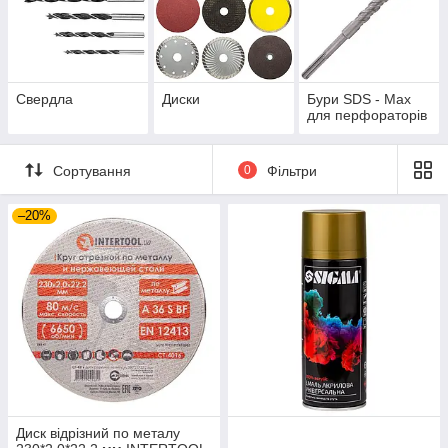
Свердла
Диски
Бури SDS - Max
для перфораторів
Сортування
0
Фільтри
–20%
Диск відрізний по металу