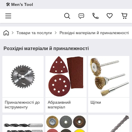
🛠 Men’s Tool
Товари та послуги
Розхідні матеріали й приналежності
Розхідні матеріали й приналежності
Приналежності до
Абразивний
Щітки
інструменту
матеріал