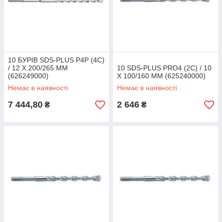
10 БУРІВ SDS-PLUS P4P (4C)
/ 12 X 200/265 ММ
10 SDS-PLUS PRO4 (2C) / 10
(626249000)
X 100/160 ММ (625240000)
Немає в наявності
Немає в наявності
7 444,80
2 646
₴
₴