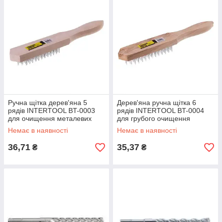
Ручна щітка дерев'яна 5
Дерев'яна ручна щітка 6
рядів INTERTOOL BT-0003
рядів INTERTOOL BT-0004
для очищення металевих
для грубого очищення
поверхонь
поверхонь
Немає в наявності
Немає в наявності
36,71
35,37
₴
₴