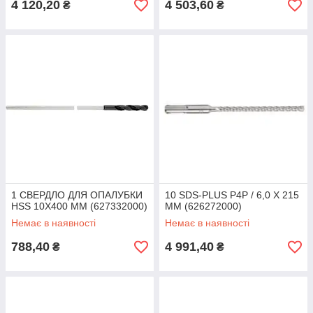
4 120,20
4 503,60
₴
₴
1 СВЕРДЛО ДЛЯ ОПАЛУБКИ
10 SDS-PLUS P4P / 6,0 X 215
HSS 10X400 ММ (627332000)
ММ (626272000)
Немає в наявності
Немає в наявності
788,40
4 991,40
₴
₴