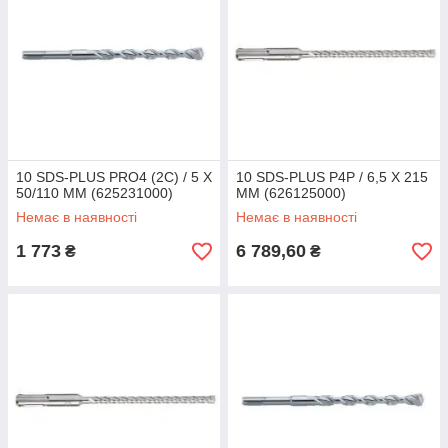
10 SDS-PLUS PRO4 (2C) / 5 X
10 SDS-PLUS P4P / 6,5 X 215
50/110 ММ (625231000)
ММ (626125000)
Немає в наявності
Немає в наявності
1 773
6 789,60
₴
₴