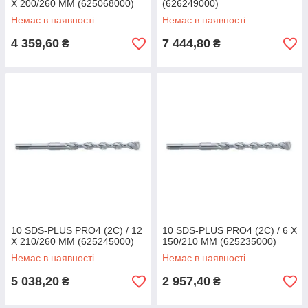
X 200/260 ММ (625068000)
(626249000)
Немає в наявності
Немає в наявності
4 359,60
7 444,80
₴
₴
10 SDS-PLUS PRO4 (2C) / 12
10 SDS-PLUS PRO4 (2C) / 6 X
X 210/260 ММ (625245000)
150/210 ММ (625235000)
Немає в наявності
Немає в наявності
5 038,20
2 957,40
₴
₴