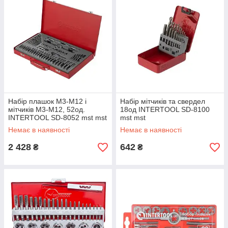
Набір плашок M3-M12 і
Набір мітчиків та свердел
мітчиків M3-M12, 52од.
18од INTERTOOL SD-8100
INTERTOOL SD-8052 mst mst
mst mst
Немає в наявності
Немає в наявності
2 428
642
₴
₴