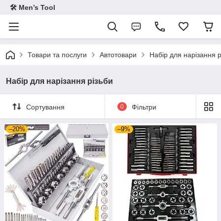
🛠 Men’s Tool
Товари та послуги
Автотовари
Набір для нарізання р
Набір для нарізання різьби
Сортування
0
Фільтри
–20%
–9%