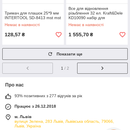
Все для відновлення
Тримач для плашок 25*9 мм
різьблення 32 ел. Kraft&Dele
INTERTOOL SD-8413 mst mst
KD10090 набір для
відновлення різьблення
Немає в наявності
Немає в наявності
128,57
1 555,70
₴
₴
Показати ще
1
/ 2
Про нас
93% позитивних з 277 відгуків за рік
Працює з 26.12.2018
м. Львів
вулиця Зелена, 283 Львів, Львівська область, 79066,
Львів, Україна