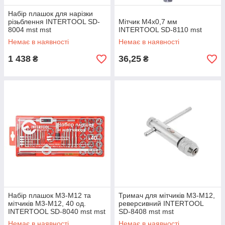
Набір плашок для нарізки
різьблення INTERTOOL SD-
Мітчик M4x0,7 мм
8004 mst mst
INTERTOOL SD-8110 mst
Немає в наявності
Немає в наявності
1 438
36,25
₴
₴
Набір плашок M3-M12 та
Тримач для мітчиків M3-M12,
мітчиків M3-M12, 40 од.
реверсивний INTERTOOL
INTERTOOL SD-8040 mst mst
SD-8408 mst mst
Немає в наявності
Немає в наявності