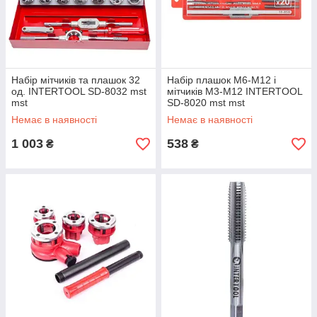
Набір мітчиків та плашок 32
Набір плашок M6-M12 і
од. INTERTOOL SD-8032 mst
мітчиків M3-M12 INTERTOOL
mst
SD-8020 mst mst
Немає в наявності
Немає в наявності
1 003
538
₴
₴