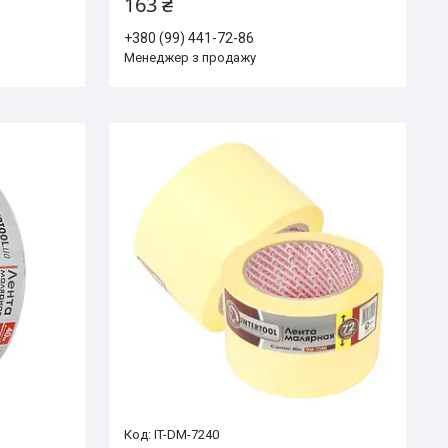
163 ₴
+380 (99) 441-72-86
Менеджер з продажу
IT-DM-7240