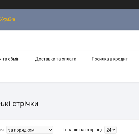
 Україна
 та обмін
Доставка та оплата
Посилка в кредит
ькі стрічки