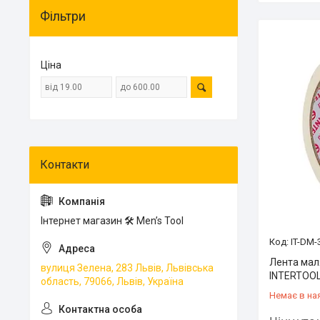
Фільтри
Ціна
Інтернет магазин 🛠 Men’s Tool
IT-DM-
Лента мал
вулиця Зелена, 283 Львів, Львівська
INTERTOOL
область, 79066, Львів, Україна
Немає в на