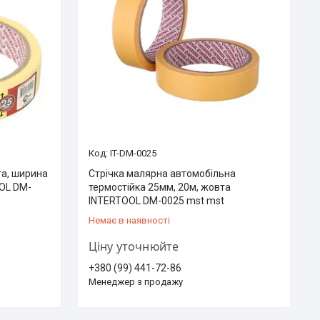
IT-DM-0025
та, ширина
Стрічка малярна автомобільна
OOL DM-
термостійка 25мм, 20м, жовта
INTERTOOL DM-0025 mst mst
Немає в наявності
Ціну уточнюйте
+380 (99) 441-72-86
Менеджер з продажу