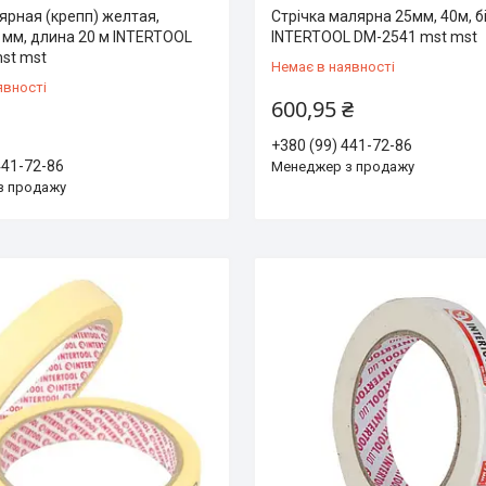
ярная (крепп) желтая,
Стрічка малярна 25мм, 40м, б
 мм, длина 20 м INTERTOOL
INTERTOOL DM-2541 mst mst
st mst
Немає в наявності
явності
600,95 ₴
+380 (99) 441-72-86
441-72-86
Менеджер з продажу
з продажу