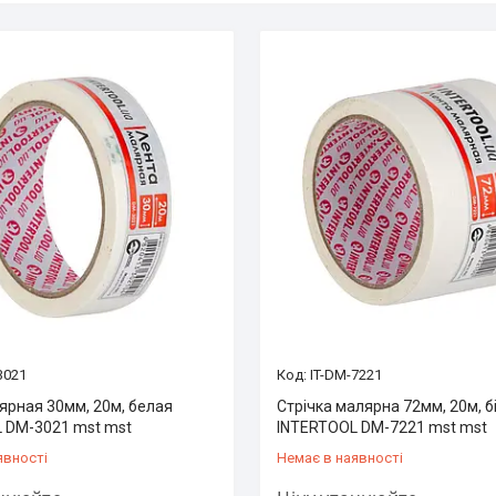
3021
IT-DM-7221
ярная 30мм, 20м, белая
Стрічка малярна 72мм, 20м, б
 DM-3021 mst mst
INTERTOOL DM-7221 mst mst
явності
Немає в наявності