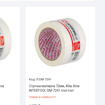
IT-DM-7241
іла
Стрічка малярна 72мм, 40м, біла
INTERTOOL DM-7241 mst mst
Немає в наявності