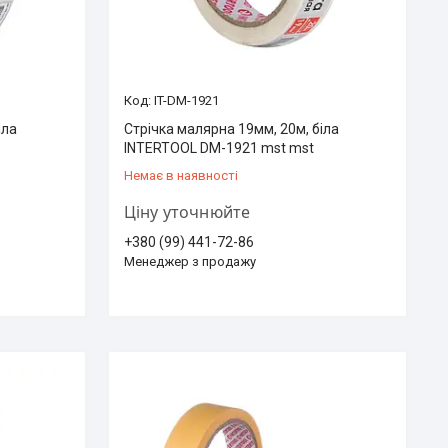
IT-DM-1921
іла
Стрічка малярна 19мм, 20м, біла
INTERTOOL DM-1921 mst mst
Немає в наявності
Ціну уточнюйте
+380 (99) 441-72-86
Менеджер з продажу