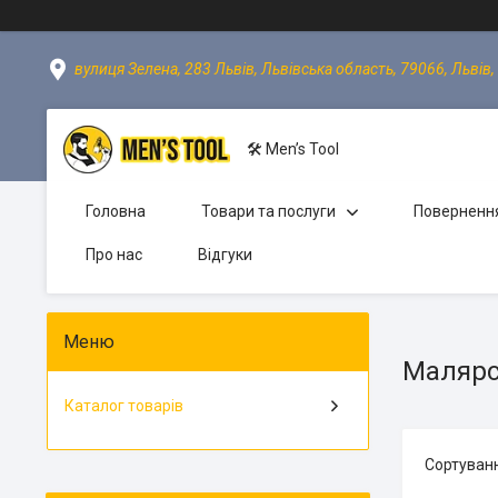
вулиця Зелена, 283 Львів, Львівська область, 79066, Львів,
🛠 Men’s Tool
Головна
Товари та послуги
Повернення
Про нас
Відгуки
Малярс
Каталог товарів