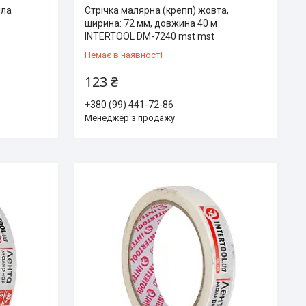
іла
Стрічка малярна (крепп) жовта,
ширина: 72 мм, довжина 40 м
INTERTOOL DM-7240 mst mst
Немає в наявності
123 ₴
+380 (99) 441-72-86
Менеджер з продажу