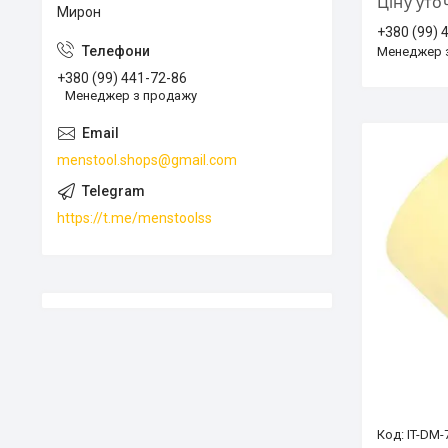
Ціну ут
Мирон
+380 (99) 
Менеджер 
+380 (99) 441-72-86
Менеджер з продажу
menstool.shops@gmail.com
https://t.me/menstoolss
IT-DM-