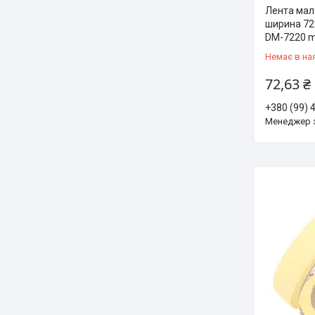
Лента мал
ширина 72
DM-7220 m
Немає в на
72,63 ₴
+380 (99) 
Менеджер 