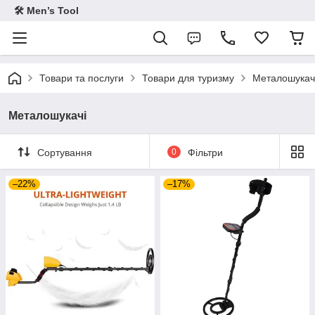
🛠 Men’s Tool
Товари та послуги
Товари для туризму
Металошукач
Металошукачі
Сортування
0
Фільтри
–22%
–17%