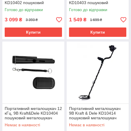
KD10402 пошуковий
KD10403 пошуковий
металошукач
металошукач
Готово до відправки
Готово до відправки
3 099
1 549
₴
₴
3 393 ₴
1 699 ₴
Купити
Купити
Портативний металошукач 12
Портативний металошукач
кГц, 9В Kraft&Dele KD10404
9В Kraft & Dele KD10414
пошуковий металошукач
пошуковий металошукач
Немає в наявності
Немає в наявності