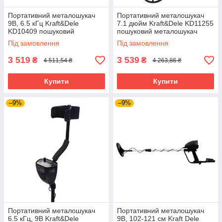
Портативний металошукач
Портативний металошукач
9В, 6.5 кГц Kraft&Dele
7.1 дюйм Kraft&Dele KD11255
KD10409 пошуковий
пошуковий металошукач
металошукач
Під замовлення
Під замовлення
3 519
3 539
₴
₴
4 511,54 ₴
4 263,86 ₴
Купити
Купити
–9%
–9%
Портативний металошукач
Портативний металошукач
6.5 кГц, 9В Kraft&Dele
9В, 102-121 см Kraft Dele