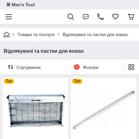
🛠 Men’s Tool
Товари та послуги
Відлякувачі та пастки для комах
Відлякувачі та пастки для комах
Сортування
0
Фільтри
Топ
Топ