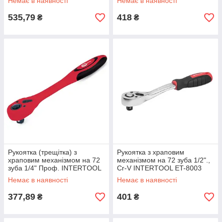
Немає в наявності
Немає в наявності
535,79
418
₴
₴
Рукоятка (трещітка) з
Рукоятка з храповим
храповим механізмом на 72
механізмом на 72 зуба 1/2".,
зуба 1/4" Проф. INTERTOOL
Cr-V INTERTOOL ET-8003
HT-2111 mst mst
mst mst
Немає в наявності
Немає в наявності
377,89
401
₴
₴