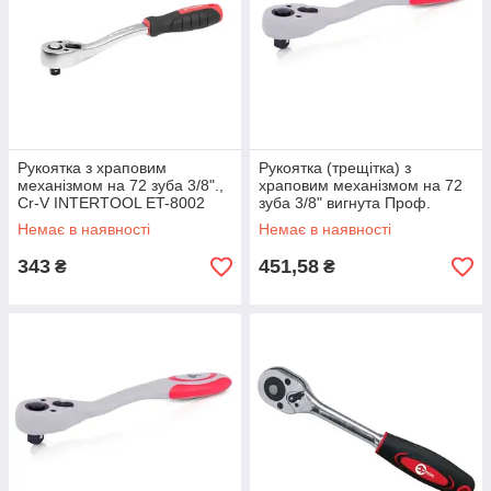
Рукоятка з храповим
Рукоятка (трещітка) з
механізмом на 72 зуба 3/8".,
храповим механізмом на 72
Cr-V INTERTOOL ET-8002
зуба 3/8" вигнута Проф.
mst mst
INTERTOOL HT-2108 mst mst
Немає в наявності
Немає в наявності
343
451,58
₴
₴