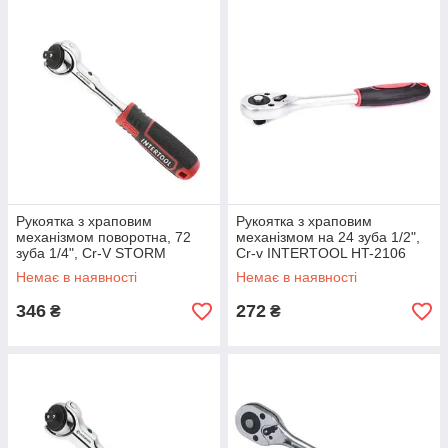
Рукоятка з храповим
Рукоятка з храповим
механізмом поворотна, 72
механізмом на 24 зуба 1/2",
зуба 1/4", Cr-V STORM
Cr-v INTERTOOL HT-2106
INTERTOOL ET-8007 mst mst
mst mst
Немає в наявності
Немає в наявності
346
272
₴
₴