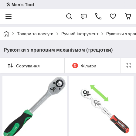
🛠 Men’s Tool
Товари та послуги
Ручний інструмент
Рукоятки з хр
Рукоятки з храповим механізмом (трещотки)
Сортування
0
Фільтри