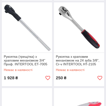
Рукоятка (трещітка) з
Рукоятка з храповим
храповим механізмом 3/4"
механізмом на 24 зуба 3/8",
Проф. INTERTOOL ET-7005
Cr-v INTERTOOL HT-2105
mst mst
mst mst
Немає в наявності
Немає в наявності
1 928
250
₴
₴