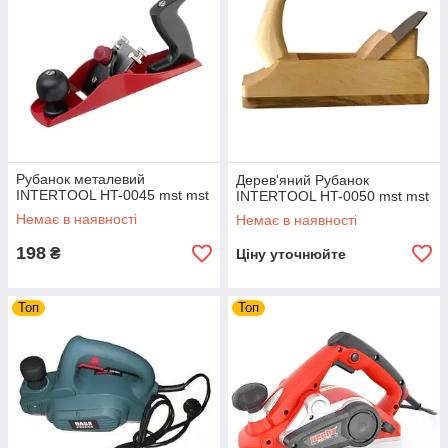
Рубанок металевий
Дерев'яний Рубанок
INTERTOOL HT-0045 mst mst
INTERTOOL HT-0050 mst mst
Немає в наявності
Немає в наявності
198
₴
Ціну уточнюйте
Топ
Топ