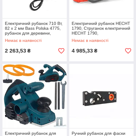
Електричний рубанок 710 Вт,
Електричний рубанок HECHT
82 x 2 мм Bass Polska 4775,
1790, Струганок електричний
рубанок для деревини,
HECHT 1790,
рубанок з регулюванням
Електроструганок HECHT
Немає в наявності
Немає в наявності
глибини
1790
2 263,53
4 985,33
₴
₴
Електричний рубанок для
Ручний рубанок для фаски