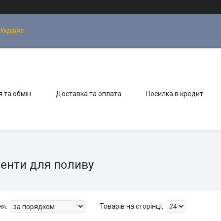
 Україна
 та обмін
Доставка та оплата
Посилка в кредит
менти для поливу