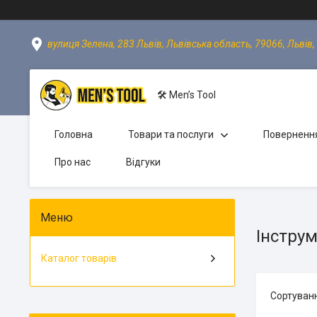
вулиця Зелена, 283 Львів, Львівська область, 79066, Львів,
🛠 Men’s Tool
Головна
Товари та послуги
Повернення
Про нас
Відгуки
Інстру
Каталог товарів