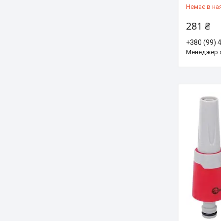
Немає в на
281 ₴
+380 (99) 
Менеджер 