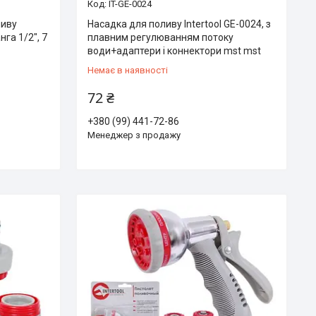
IT-GE-0024
ливу
Насадка для поливу Intertool GE-0024, з
нга 1/2", 7
плавним регулюванням потоку
води+адаптери і коннектори mst mst
Немає в наявності
72 ₴
+380 (99) 441-72-86
Менеджер з продажу