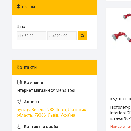
Фільтри
Ціна
Інтернет магазин 🛠 Men’s Tool
IT-GE-
Пістолет-
вулиця Зелена, 283 Львів, Львівська
Intertool 
область, 79066, Львів, Україна
штанзі 90-
Немає в на