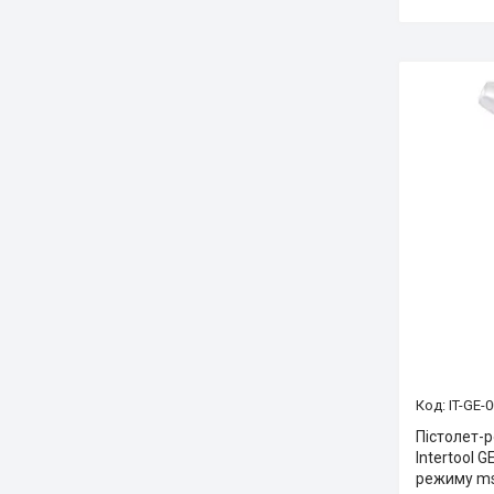
IT-GE-
Пістолет-
Intertool 
режиму ms