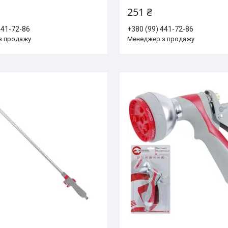
251 ₴
441-72-86
+380 (99) 441-72-86
з продажу
Менеджер з продажу