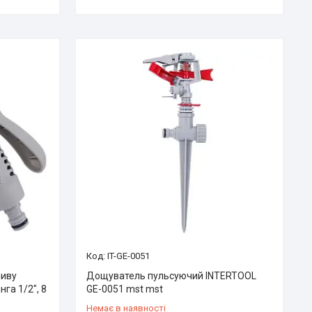
IT-GE-0051
ливу
Дощуватель пульсуючий INTERTOOL
нга 1/2", 8
GE-0051 mst mst
Немає в наявності