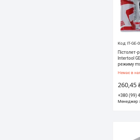
IT-GE-
Пістолет-
Intertool 
режиму ms
Немає в на
260,45 
+380 (99) 
Менеджер 