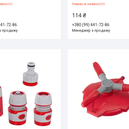
явності
Немає в наявності
114 ₴
441-72-86
+380 (99) 441-72-86
з продажу
Менеджер з продажу