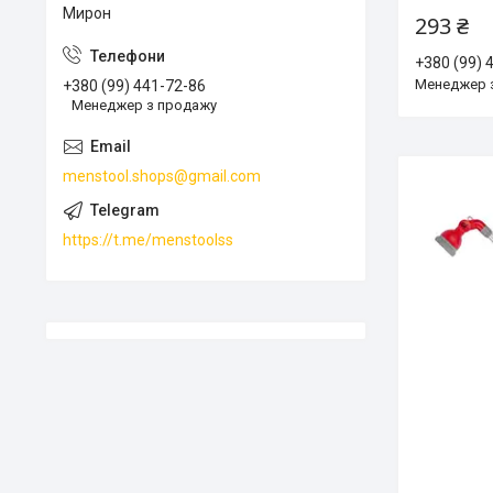
Мирон
293 ₴
+380 (99) 
Менеджер 
+380 (99) 441-72-86
Менеджер з продажу
menstool.shops@gmail.com
https://t.me/menstoolss