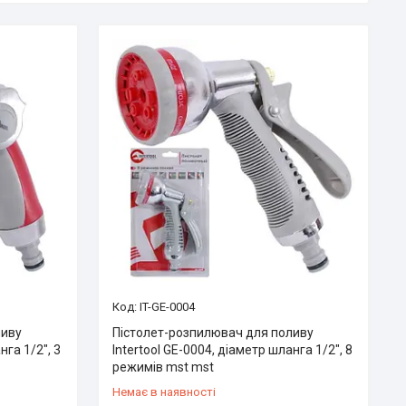
IT-GE-0004
ливу
Пістолет-розпилювач для поливу
нга 1/2", 3
Intertool GE-0004, діаметр шланга 1/2", 8
режимів mst mst
Немає в наявності