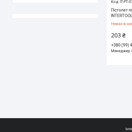
IT-PT-0
Пістолет 
INTERTOOL
Немає в на
203 ₴
+380 (99) 
Менеджер 