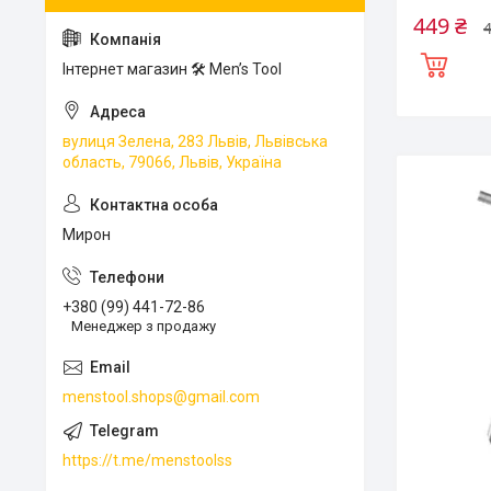
449 ₴
4
Інтернет магазин 🛠 Men’s Tool
вулиця Зелена, 283 Львів, Львівська
область, 79066, Львів, Україна
Мирон
+380 (99) 441-72-86
Менеджер з продажу
menstool.shops@gmail.com
https://t.me/menstoolss