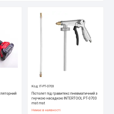
IT-PT-0703
уляторний
Пістолет під гравитекс пневматичний з
гнучкою насадкою INTERTOOL PT-0703
mst mst
Немає в наявності