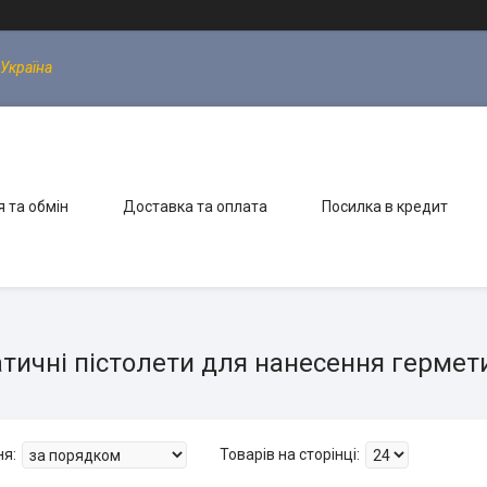
 Україна
 та обмін
Доставка та оплата
Посилка в кредит
ичні пістолети для нанесення герметик