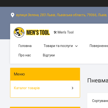
вулиця Зелена, 283 Львів, Львівська область, 79066, Львів,
🛠 Men’s Tool
Головна
Товари та послуги
Повернення
Про нас
Відгуки
Пневмат
Каталог товарів