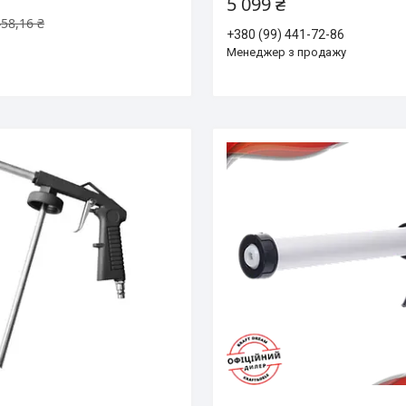
5 099 ₴
58,16 ₴
+380 (99) 441-72-86
Менеджер з продажу