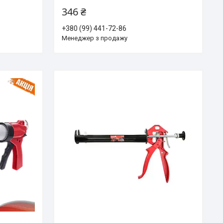
346 ₴
+380 (99) 441-72-86
Менеджер з продажу