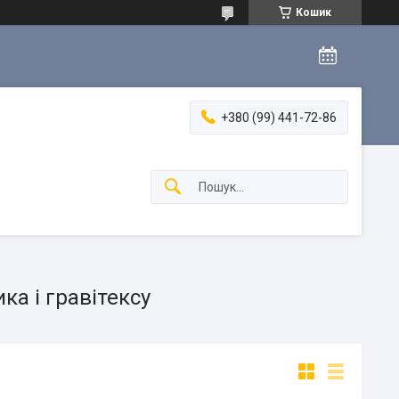
Кошик
+380 (99) 441-72-86
а і гравітексу