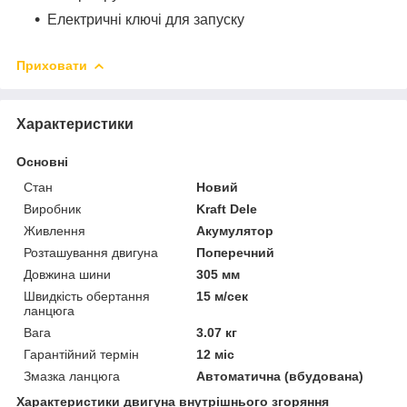
Електричні ключі для запуску
Приховати
Характеристики
Основні
Стан
Новий
Виробник
Kraft Dele
Живлення
Акумулятор
Розташування двигуна
Поперечний
Довжина шини
305 мм
Швидкість обертання
15 м/сек
ланцюга
Вага
3.07 кг
Гарантійний термін
12 міс
Змазка ланцюга
Автоматична (вбудована)
Характеристики двигуна внутрішнього згоряння