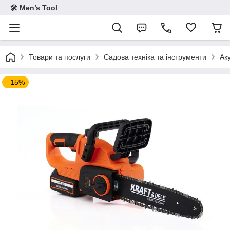
🛠 Men’s Tool
Товари та послуги
Садова техніка та інструменти
Ак
–15%