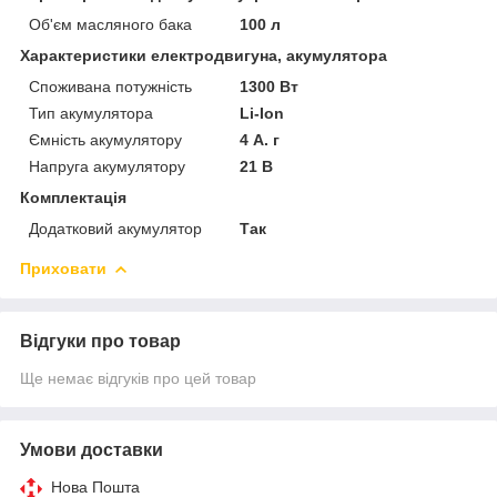
Об'єм масляного бака
100 л
Характеристики електродвигуна, акумулятора
Споживана потужність
1300 Вт
Тип акумулятора
Li-Ion
Ємність акумулятору
4 А. г
Напруга акумулятору
21 В
Комплектація
Додатковий акумулятор
Так
Приховати
Відгуки про товар
Ще немає відгуків про цей товар
Умови доставки
Нова Пошта