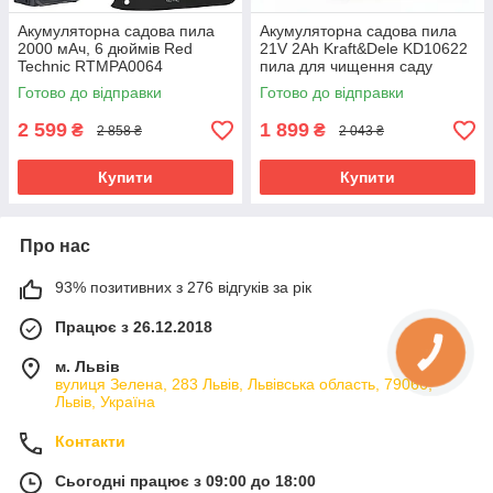
Акумуляторна садова пила
Акумуляторна садова пила
2000 мАч, 6 дюймів Red
21V 2Ah Kraft&Dele KD10622
Technic RTMPA0064
пила для чищення саду
Готово до відправки
Готово до відправки
2 599
1 899
₴
₴
2 858 ₴
2 043 ₴
Купити
Купити
Про нас
93% позитивних з 276 відгуків за рік
Працює з 26.12.2018
м. Львів
вулиця Зелена, 283 Львів, Львівська область, 79066,
Львів, Україна
Контакти
Сьогодні працює з 09:00 до 18:00