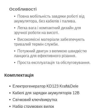
Особливості
Повна мобільність завдяки роботі від
акумулятора, без кабелів і палива.
Легка вага і компактний дизайн для
зручної роботи на висоті.
Високоякісні матеріали забезпечують
тривалий термін служби.
Потужний двигун з великою швидкістю
ланцюга для ефективного різання.
Проста експлуатація та обслуговування.
Комплектація
Електрогенератор KD123
Kraft&Dele
Кабелі для зарядки акумуляторів 12В
Свічковий ключ/викрутка
Набір струмових вилок