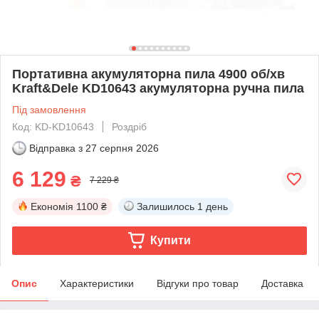
Портативна акумуляторна пила 4900 об/хв
Kraft&Dele KD10643 акумуляторна ручна пила
Під замовлення
Код: KD-KD10643
Роздріб
Відправка з
27 серпня 2026
6 129
₴
7 229 ₴
Економія
1100 ₴
Залишилось
1 день
Купити
Опис
Характеристики
Відгуки про товар
Доставка