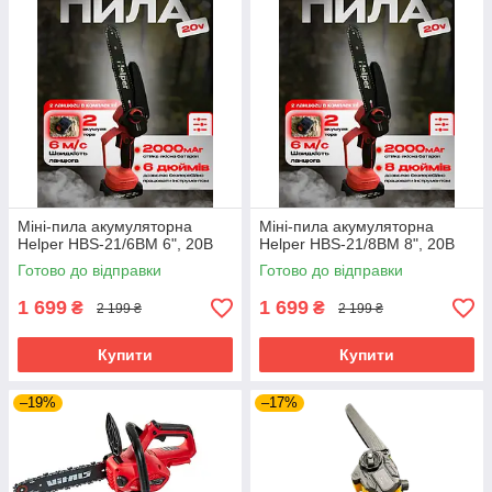
Міні-пила акумуляторна
Міні-пила акумуляторна
Helper HBS-21/6BM 6", 20В
Helper HBS-21/8BM 8", 20В
Готово до відправки
Готово до відправки
1 699
1 699
₴
₴
2 199 ₴
2 199 ₴
Купити
Купити
–19%
–17%