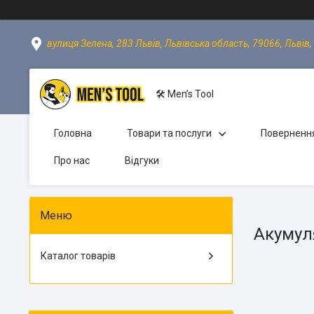
вулиця Зелена, 283 Львів, Львівська область, 79066, Львів,
🛠 Men’s Tool
Головна
Товари та послуги
Повернення
Про нас
Відгуки
Акумул
Каталог товарів