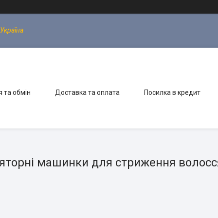
 Україна
 та обмін
Доставка та оплата
Посилка в кредит
яторні машинки для стриження волосс