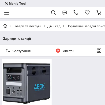
🛠 Men’s Tool
Товари та послуги
Дім і сад
Портативні зарядні прис
Зарядні станції
Сортування
0
Фільтри