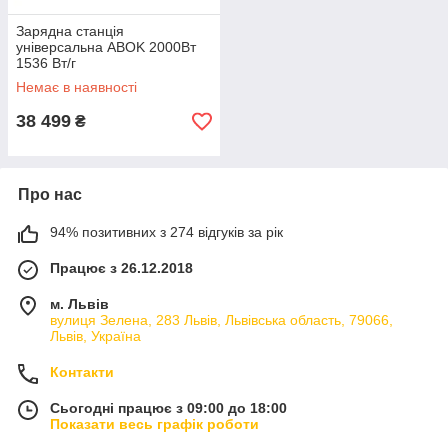
Зарядна станція
універсальна ABOK 2000Вт
1536 Вт/г
багатофункціональна
Немає в наявності
портативна зарядна станція
лдля дому повербанк станція
38 499
₴
Про нас
94% позитивних з 274 відгуків за рік
Працює з 26.12.2018
м. Львів
вулиця Зелена, 283 Львів, Львівська область, 79066,
Львів, Україна
Контакти
Сьогодні працює з 09:00 до 18:00
Показати весь графік роботи