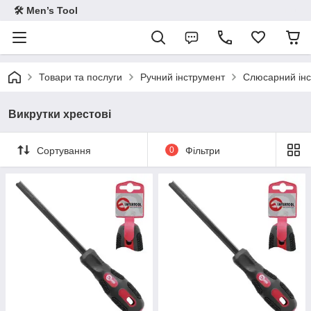
🛠 Men’s Tool
Товари та послуги
Ручний інструмент
Слюсарний ін
Викрутки хрестові
Сортування
0
Фільтри