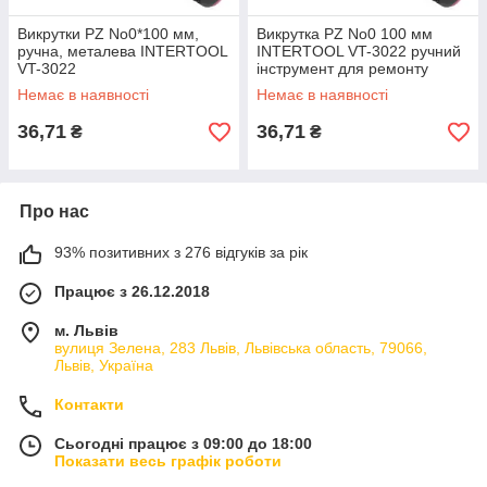
Викрутки PZ No0*100 мм,
Викрутка PZ No0 100 мм
ручна, металева INTERTOOL
INTERTOOL VT-3022 ручний
VT-3022
інструмент для ремонту
Немає в наявності
Немає в наявності
36,71
36,71
₴
₴
Про нас
93% позитивних з 276 відгуків за рік
Працює з 26.12.2018
м. Львів
вулиця Зелена, 283 Львів, Львівська область, 79066,
Львів, Україна
Контакти
Сьогодні працює з 09:00 до 18:00
Показати весь графік роботи