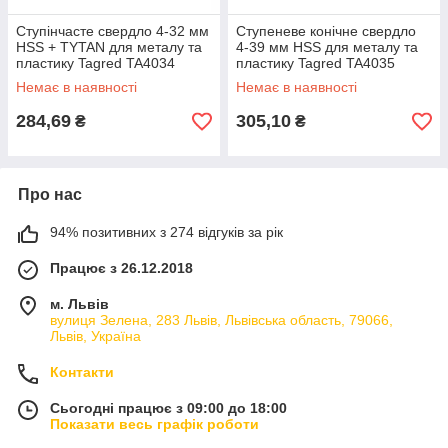
Ступінчасте свердло 4-32 мм
Ступеневе конічне свердло
HSS + TYTAN для металу та
4-39 мм HSS для металу та
пластику Tagred TA4034
пластику Tagred TA4035
Немає в наявності
Немає в наявності
284,69
305,10
₴
₴
Про нас
94% позитивних з 274 відгуків за рік
Працює з 26.12.2018
м. Львів
вулиця Зелена, 283 Львів, Львівська область, 79066,
Львів, Україна
Контакти
Сьогодні працює з 09:00 до 18:00
Показати весь графік роботи