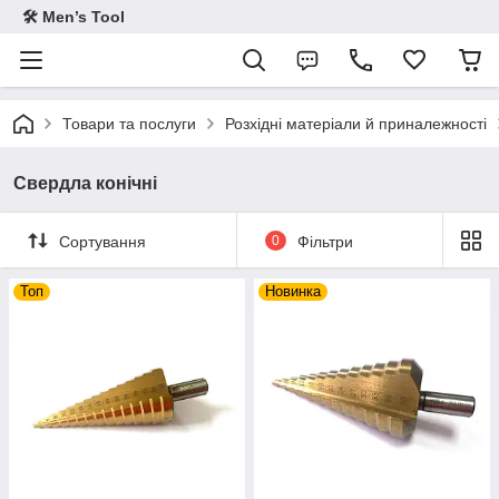
🛠 Men’s Tool
Товари та послуги
Розхідні матеріали й приналежності
Свердла конічні
Сортування
0
Фільтри
Топ
Новинка