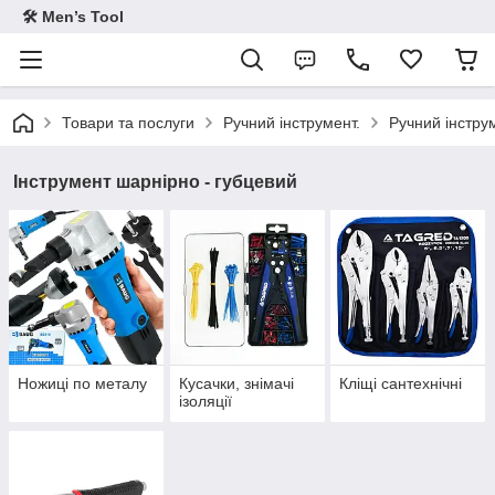
🛠 Men’s Tool
Товари та послуги
Ручний інструмент.
Ручний інстру
Інструмент шарнірно - губцевий
Ножиці по металу
Кусачки, знімачі
Кліщі сантехнічні
ізоляції