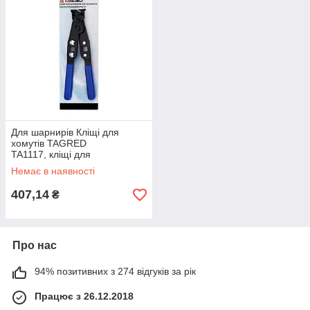
Для шарнирів Кліщі для
хомутів TAGRED
TA1117, кліщі для
затягування хомутів, кліщі
Немає в наявності
для шарнірів
407,14
₴
Про нас
94% позитивних з 274 відгуків за рік
Працює з 26.12.2018