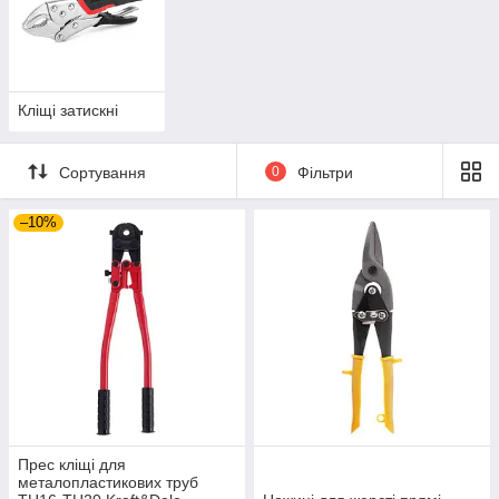
Кліщі затискні
Сортування
0
Фільтри
–10%
Прес кліщі для
металопластикових труб