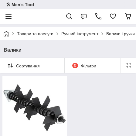
🛠 Men’s Tool
Товари та послуги
Ручний інструмент
Валики і ручки
Валики
Сортування
0
Фільтри