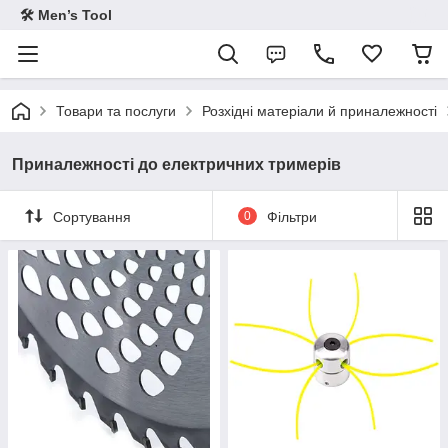
🛠 Men’s Tool
Товари та послуги
Розхідні матеріали й приналежності
Приналежності до електричних тримерів
Сортування
0
Фільтри