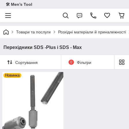
🛠 Men’s Tool
Товари та послуги
Розхідні матеріали й приналежності
Перехідники SDS -Plus і SDS - Max
Сортування
0
Фільтри
Новинка