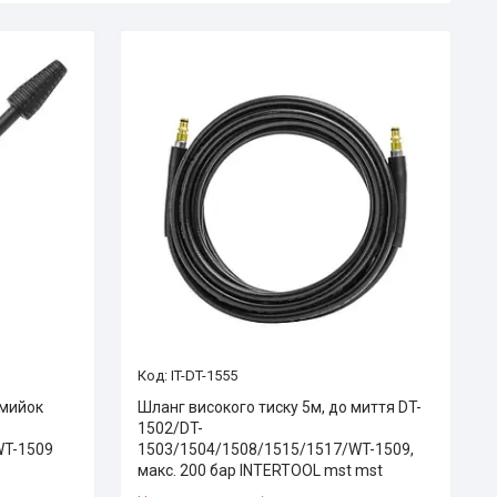
IT-DT-1555
 мийок
Шланг високого тиску 5м, до миття DT-
1502/DT-
WT-1509
1503/1504/1508/1515/1517/WT-1509,
макс. 200 бар INTERTOOL mst mst