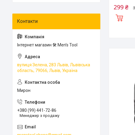
299 ₴
Інтернет магазин 🛠 Men’s Tool
вулиця Зелена, 283 Львів, Львівська
область, 79066, Львів, Україна
Мирон
+380 (99) 441-72-86
Менеджер з продажу
menstool.shops@gmail.com