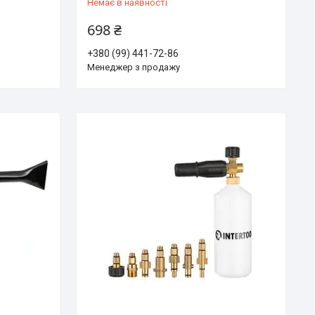
Немає в наявності
698 ₴
+380 (99) 441-72-86
Менеджер з продажу