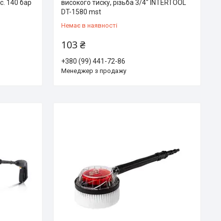
с. 140 бар
високого тиску, різьба 3/4" INTERTOOL
DT-1580 mst
Немає в наявності
103 ₴
+380 (99) 441-72-86
Менеджер з продажу