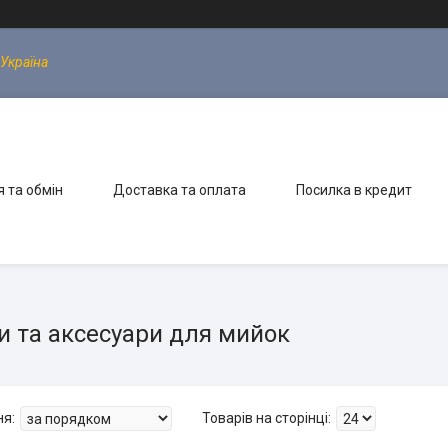
 Україна
 та обмін
Доставка та оплата
Посилка в кредит
и та аксесуари для мийок