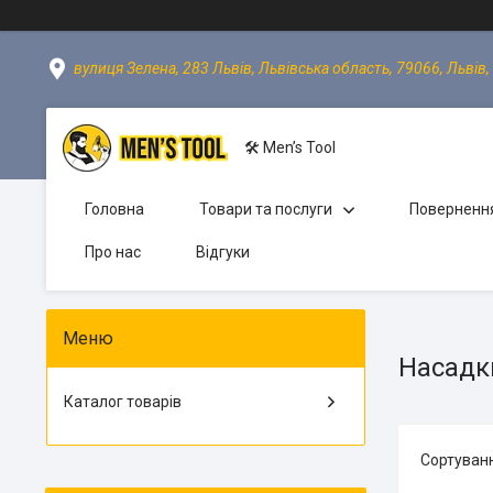
вулиця Зелена, 283 Львів, Львівська область, 79066, Львів,
🛠 Men’s Tool
Головна
Товари та послуги
Повернення
Про нас
Відгуки
Насадк
Каталог товарів