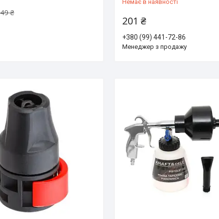
Немає в наявності
349 ₴
201 ₴
+380 (99) 441-72-86
Менеджер з продажу