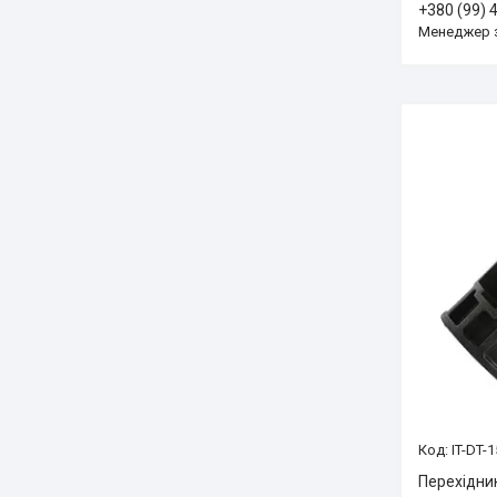
+380 (99) 
Менеджер 
IT-DT-
Перехідни