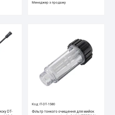
Менеджер з продажу
IT-DT-1580
иску DT-
Фільтр тонкого очищення для мийок