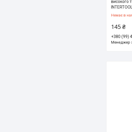
високого 
INTERTOOL
Немає в на
145 ₴
+380 (99) 
Менеджер 