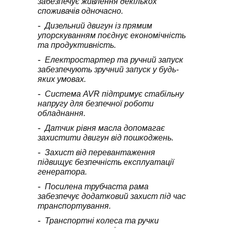
забезпечує живлення декількох
споживачів одночасно.
Дизельний двигун із прямим
упорскуванням поєднує економічність
та продуктивність.
Електростартер та ручний запуск
забезпечують зручний запуск у будь-
яких умовах.
Система AVR підтримує стабільну
напругу для безпечної роботи
обладнання.
Датчик рівня масла допомагає
захистити двигун від пошкоджень.
Захист від перевантаження
підвищує безпечність експлуатації
генератора.
Посилена трубчаста рама
забезпечує додатковий захист під час
транспортування.
Транспортні колеса та ручки