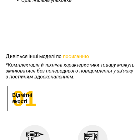
Оригінальна упаковка
Дивіться інші моделі по
посиланню
*Комплектація й технічні характеристики товару можуть
змінюватися без попереднього повідомлення у зв'язку
з постійним вдосконаленням.
01
Відмітні
якості