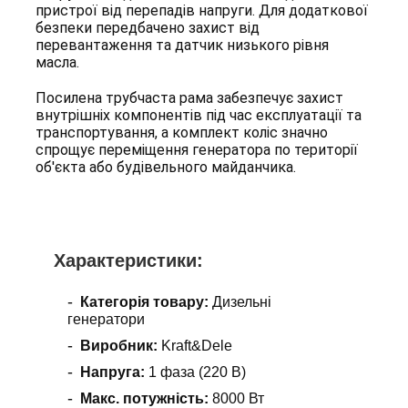
пристрої від перепадів напруги. Для додаткової
безпеки передбачено захист від
перевантаження та датчик низького рівня
масла.
Посилена трубчаста рама забезпечує захист
внутрішніх компонентів під час експлуатації та
транспортування, а комплект коліс значно
спрощує переміщення генератора по території
об'єкта або будівельного майданчика.
Характеристики:
Категорія товару:
Дизельні
генератори
Виробник:
Kraft&Dele
Напруга:
1 фаза (220 В)
Макс. потужність:
8000 Вт