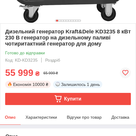
Дизельний генератор Kraft&Dele KD3235 8 кВт
230 В генератор на дизельному паливі
чотиритактний генератор для дому
Готово до відправки
Код: KD-KD3235
Роздріб
55 999
₴
65 999 ₴
Економія
10000 ₴
Залишилось
1 день
Купити
Опис
Характеристики
Відгуки про товар
Доставка