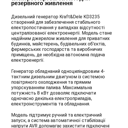
резервного живлення
Дизельний генератор Kraft&Dele KD3235
створений для забезпечення стабільного
електропостачання у випадках відсутності
централізованої електроенергії. Модель стане
надійним джерелом живлення для приватних
будинків, майстерень, будівельних об'єктів,
фермерських господарств та виробничих
приміщень, де необхідна автономна подача
електроенергії.
Генератор обладнаний одноциліндровим 4-
тактним дизельним двигуном із системою
повітряного охолодження та прямим
упорскуванням палива. Максимальна
потужність 8 кВт дозволяє підключати
одночасно декілька електроприладів,
електроінструментів та обладнання.
Модель підтримує ручний та електричний
запуск, а система автоматичної стабілізації
напруги AVR допомагає захистити підключені