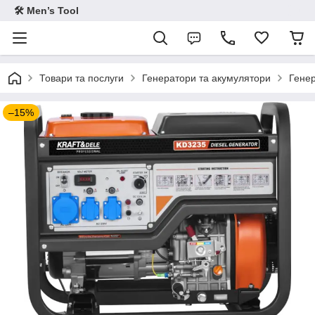
🛠 Men’s Tool
Товари та послуги
Генератори та акумулятори
Генер
–15%