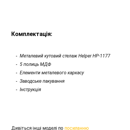
Комплектація:
Металевий кутовий стелаж Helper HP-1177
5 полиць МДФ
Елементи металевого каркасу
Заводське пакування
Інструкція
Дивіться інші моделі по
посиланню