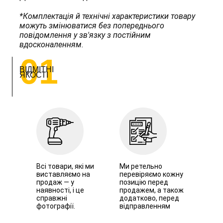
*Комплектація й технічні характеристики товару
можуть змінюватися без попереднього
повідомлення у зв'язку з постійним
вдосконаленням.
01
ВІДМІТНІ
ЯКОСТІ
Всі товари, які ми
Ми ретельно
виставляємо на
перевіряємо кожну
продаж — у
позицію перед
наявності, і це
продажем, а також
справжні
додатково, перед
фотографії.
відправленням