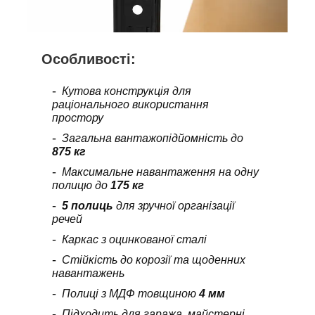
Особливості:
Кутова конструкція для
раціонального використання
простору
Загальна вантажопідйомність до
875 кг
Максимальне навантаження на одну
полицю до
175 кг
5 полиць
для зручної організації
речей
Каркас з оцинкованої сталі
Стійкість до корозії та щоденних
навантажень
Полиці з МДФ товщиною
4 мм
Підходить для гаража, майстерні,