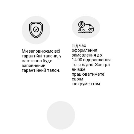
Під час
оформлення
Ми заповнюємо всі
замовлення до
гарантійні талони, у
14:00 відправлення
вас точно буде
того ж дня. Завтра
заповнений
ви вже
гарантійний талон.
працюватимете
своїм
інструментом.