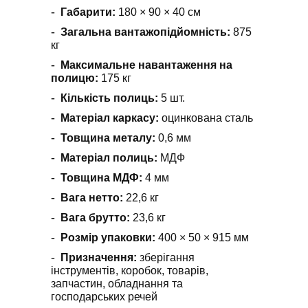
Габарити:
180 × 90 × 40 см
Загальна вантажопідйомність:
875
кг
Максимальне навантаження на
полицю:
175 кг
Кількість полиць:
5 шт.
Матеріал каркасу:
оцинкована сталь
Товщина металу:
0,6 мм
Матеріал полиць:
МДФ
Товщина МДФ:
4 мм
Вага нетто:
22,6 кг
Вага брутто:
23,6 кг
Розмір упаковки:
400 × 50 × 915 мм
Призначення:
зберігання
інструментів, коробок, товарів,
запчастин, обладнання та
господарських речей