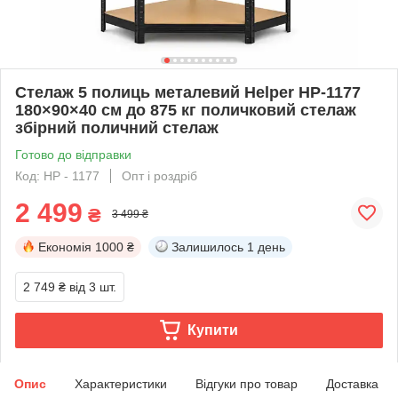
Стелаж 5 полиць металевий Helper HP-1177
180×90×40 см до 875 кг поличковий стелаж
збірний поличний стелаж
Готово до відправки
Код: HP - 1177
Опт і роздріб
2 499
₴
3 499 ₴
Економія
1000 ₴
Залишилось
1 день
2 749 ₴
від 3 шт.
Купити
Опис
Характеристики
Відгуки про товар
Доставка