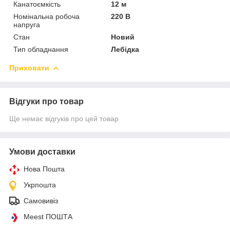
Канатоємкість
12 м
Номінальна робоча
220 В
напруга
Стан
Новий
Тип обладнання
Лебідка
Приховати
Відгуки про товар
Ще немає відгуків про цей товар
Умови доставки
Нова Пошта
Укрпошта
Самовивіз
Meest ПОШТА