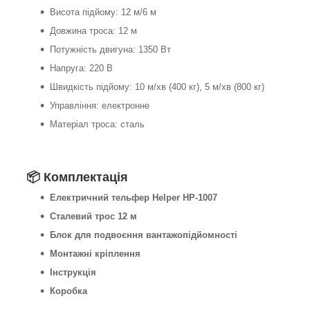
Висота підйому: 12 м/6 м
Довжина троса: 12 м
Потужність двигуна: 1350 Вт
Напруга: 220 В
Швидкість підйому: 10 м/хв (400 кг), 5 м/хв (800 кг)
Управління: електронне
Матеріал троса: сталь
📦 Комплектація
Електричний тельфер Helper HP-1007
Сталевий трос 12 м
Блок для подвоєння вантажопідйомності
Монтажні кріплення
Інструкція
Коробка