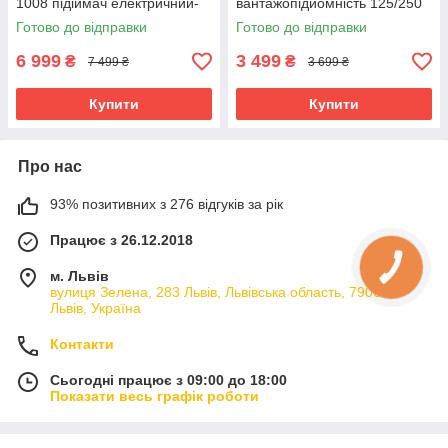
1008 підіймач електричний-
вантажопідйомність 125/250
тельфер
кг, трос 3.0 мм*12м mst mst
Готово до відправки
Готово до відправки
6 999
3 499
₴
₴
7 499 ₴
3 699 ₴
Купити
Купити
Про нас
93% позитивних з 276 відгуків за рік
Працює з 26.12.2018
м. Львів
вулиця Зелена, 283 Львів, Львівська область, 79066,
Львів, Україна
Контакти
Сьогодні працює з 09:00 до 18:00
Показати весь графік роботи