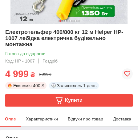
Електротельфер 400/800 кг 12 м Helper HP-
1007 лебідка електрична будівельно
монтажна
Готово до відправки
Код: HP - 1007
Роздріб
4 999
₴
5 399 ₴
Економія
400 ₴
Залишилось
1 день
Купити
Опис
Характеристики
Відгуки про товар
Доставка