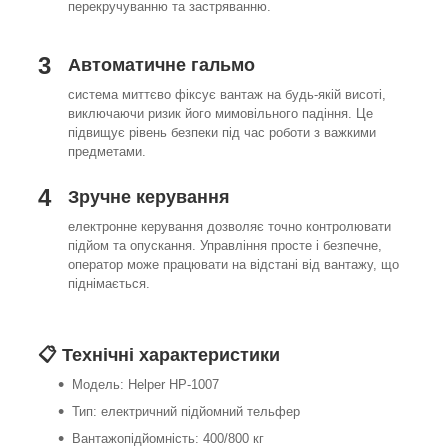
перекручуванню та застряванню.
3
Автоматичне гальмо
система миттєво фіксує вантаж на будь-якій висоті,
виключаючи ризик його мимовільного падіння. Це
підвищує рівень безпеки під час роботи з важкими
предметами.
4
Зручне керування
електронне керування дозволяє точно контролювати
підйом та опускання. Управління просте і безпечне,
оператор може працювати на відстані від вантажу, що
піднімається.
📋 Технічні характеристики
Модель: Helper HP-1007
Тип: електричний підйомний тельфер
Вантажопідйомність: 400/800 кг