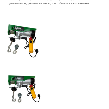
дозволяє піднімати як легкі, так і більш важкі вантажі.