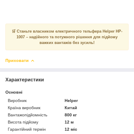
🛒 Станьте власником електричного тельфера Helper HP-
1007 – надійного та потужного рішення для підйому
важких вантажів без зусиль!
Приховати
Характеристики
Основні
Виробник
Helper
Країна виробник
Китай
Вантажопідйомність
800 кг
Висота підйому
12 м
Гарантійний термін
12 міс