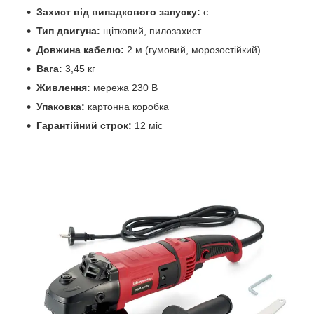
Захист від випадкового запуску:
є
Тип двигуна:
щітковий, пилозахист
Довжина кабелю:
2 м (гумовий, морозостійкий)
Вага:
3,45 кг
Живлення:
мережа 230 В
Упаковка:
картонна коробка
Гарантійний строк:
12 міс