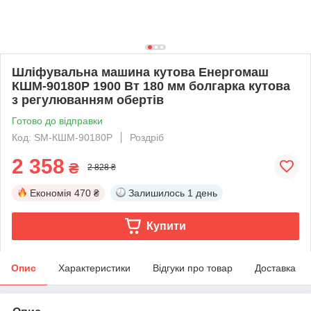
Шліфувальна машина кутова Енергомаш
КШМ-90180Р 1900 Вт 180 мм болгарка кутова
з регулюванням обертів
Готово до відправки
Код: SM-КШМ-90180Р
Роздріб
2 358
₴
2 828 ₴
Економія
470 ₴
Залишилось
1 день
Купити
Опис
Характеристики
Відгуки про товар
Доставка