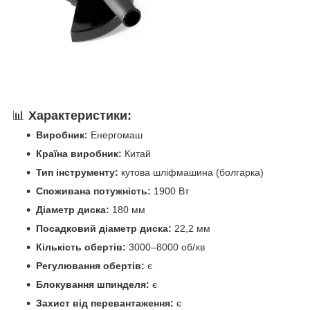
📊
Характеристики:
Виробник:
Енергомаш
Країна виробник:
Китай
Тип інструменту:
кутова шліфмашина (болгарка)
Споживана потужність:
1900 Вт
Діаметр диска:
180 мм
Посадковий діаметр диска:
22,2 мм
Кількість обертів:
3000–8000 об/хв
Регулювання обертів:
є
Блокування шпинделя:
є
Захист від перевантаження:
є