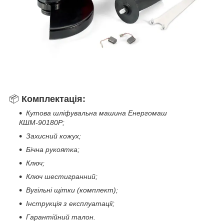
📦
Комплектація:
Кутова шліфувальна машина Енергомаш
КШМ-90180Р;
Захисний кожух;
Бічна рукоятка;
Ключ;
Ключ шестигранний;
Вугільні щітки (комплект);
Інструкція з експлуатації;
Гарантійний талон.