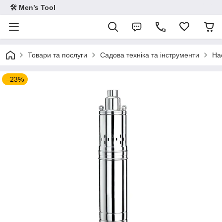
🛠 Men’s Tool
Товари та послуги
Садова техніка та інструменти
На
–23%