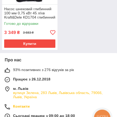
Насос шнековий глибинний
100 мм 0,75 кВт 45 л/хв
Kraft&Dele KD1704 глибинний
потужний насос
Готово до відправки
3 349
₴
3 683 ₴
Купити
Про нас
93% позитивних з 276 відгуків за рік
Працює з 26.12.2018
м. Львів
вулиця Зелена, 283 Львів, Львівська область, 79066,
Львів, Україна
Контакти
Сьогодні працює з 09:00 до 18:00
КНОПКА