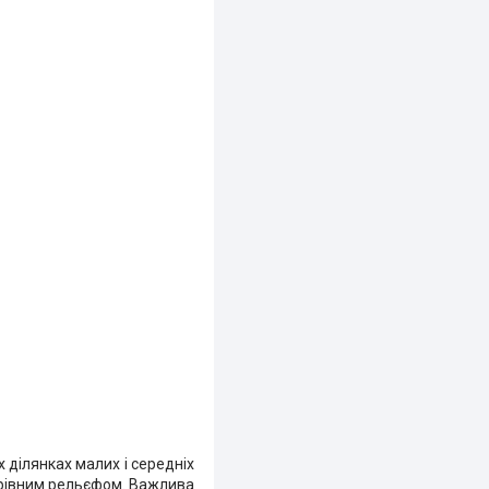
ділянках малих і середніх
нерівним рельєфом. Важлива