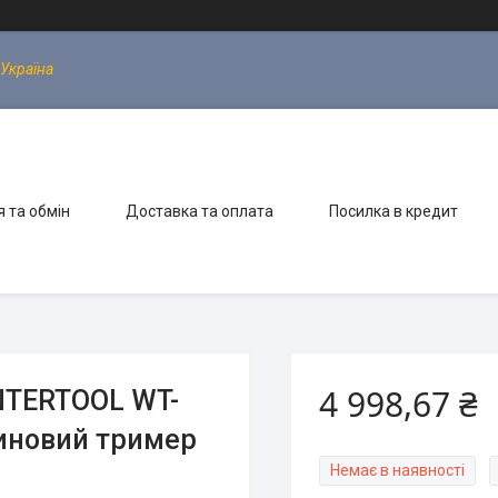
 Україна
 та обмін
Доставка та оплата
Посилка в кредит
4 998,67 ₴
INTERTOOL WT-
зиновий тример
Немає в наявності