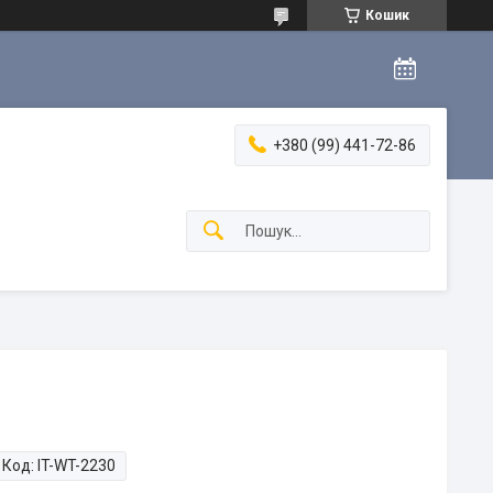
Кошик
+380 (99) 441-72-86
Код:
IT-WT-2230