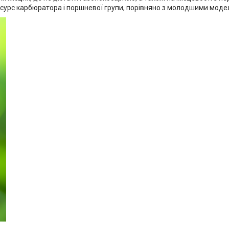
есурс карбюратора і поршневої групи, порівняно з молодшими модел