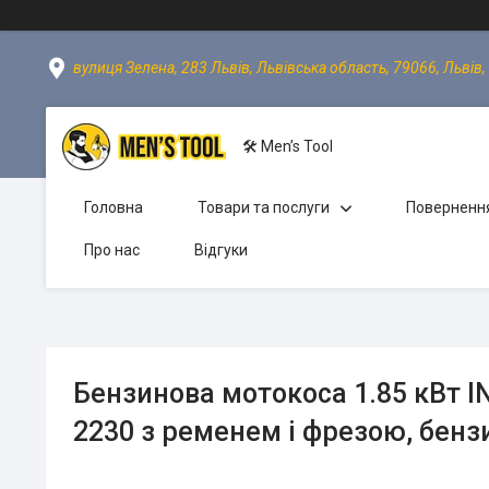
вулиця Зелена, 283 Львів, Львівська область, 79066, Львів,
🛠 Men’s Tool
Головна
Товари та послуги
Повернення
Про нас
Відгуки
Бензинова мотокоса 1.85 кВт 
2230 з ременем і фрезою, бен