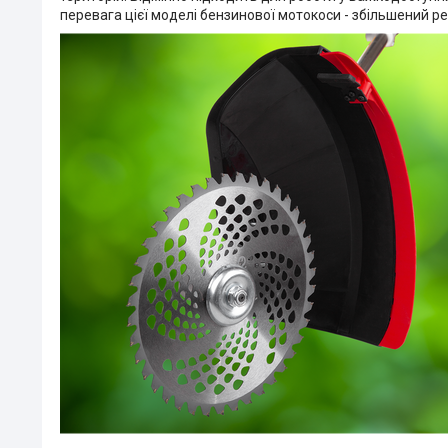
перевага цієї моделі бензинової мотокоси - збільшений р