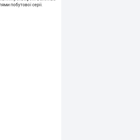
ями побутової серії.