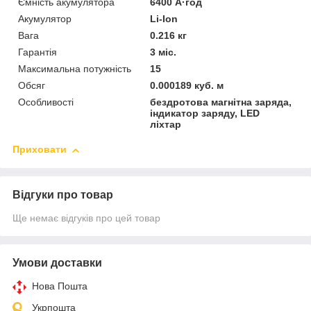
Ємність акумулятора
6400 А·год
Акумулятор
Li-Ion
Вага
0.216 кг
Гарантія
3 міс.
Максимальна потужність
15
Обсяг
0.000189 куб. м
Особливості
бездротова магнітна заряда,
індикатор заряду, LED
ліхтар
Приховати
Відгуки про товар
Ще немає відгуків про цей товар
Умови доставки
Нова Пошта
Укрпошта