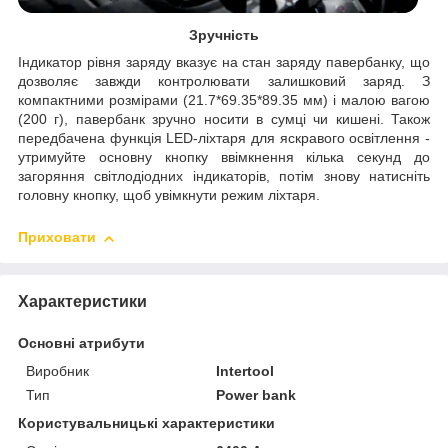
Зручність
Індикатор рівня заряду вказує на стан заряду павербанку, що
дозволяє завжди контролювати залишковий заряд. З
компактними розмірами (21.7*69.35*89.35 мм) і малою вагою
(200 г), павербанк зручно носити в сумці чи кишені. Також
передбачена функція LED-ліхтаря для яскравого освітлення -
утримуйте основну кнопку ввімкнення кілька секунд до
загоряння світлодіодних індикаторів, потім знову натисніть
головну кнопку, щоб увімкнути режим ліхтаря.
Приховати
Характеристики
Основні атрибути
Виробник
Intertool
Тип
Power bank
Користувальницькі характеристики