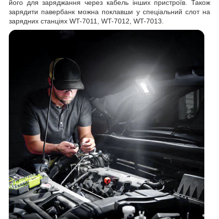
його для заряджання через кабель інших пристроїв. Також
зарядити павербанк можна поклавши у спеціальний слот на
зарядних станціях WT-7011, WT-7012, WT-7013.