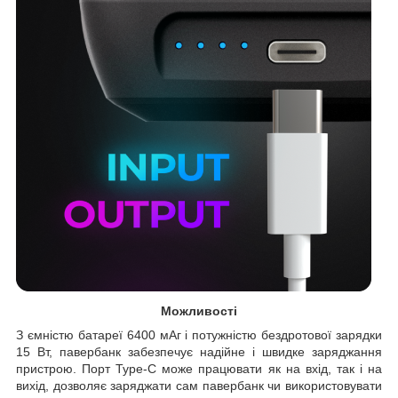
Можливості
З ємністю батареї 6400 мАг і потужністю бездротової зарядки
15 Вт, павербанк забезпечує надійне і швидке заряджання
пристрою. Порт Type-C може працювати як на вхід, так і на
вихід, дозволяє заряджати сам павербанк чи використовувати