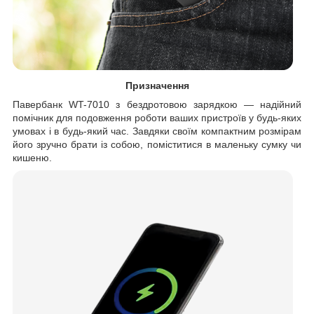
Призначення
Павербанк WT-7010 з бездротовою зарядкою — надійний
помічник для подовження роботи ваших пристроїв у будь-яких
умовах і в будь-який час. Завдяки своїм компактним розмірам
його зручно брати із собою, поміститися в маленьку сумку чи
кишеню.