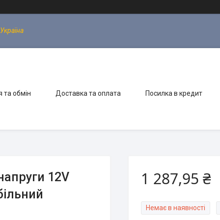
 Україна
 та обмін
Доставка та оплата
Посилка в кредит
1 287,95 ₴
напруги 12V
більний
Немає в наявності