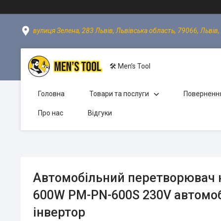
вулиця Зелена, 283 Львів, Львівська область, 79066, Львів,
🛠 Men’s Tool
Головна
Товари та послуги
Повернення
Про нас
Відгуки
Автомобільний перетворювач 
600W PM-PN-600S 230V автомо
інвертор