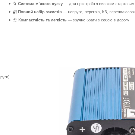
🌀
Система м’якого пуску
— для пристроїв з високим стартовим
🔐
Повний набір захистів
— напруга, перегрів, КЗ, переполюсов
📦
Компактність та легкість
— зручно брати з собою в дорогу
руги)