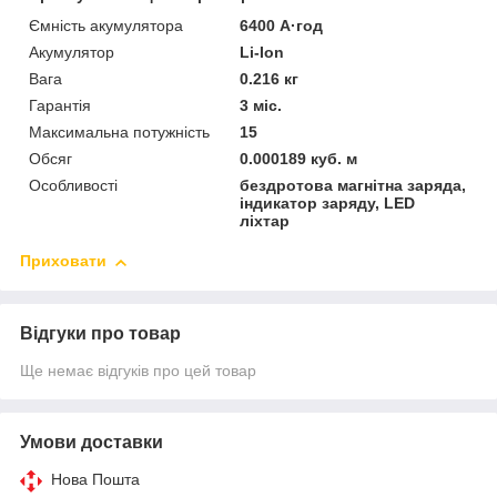
Ємність акумулятора
6400 А·год
Акумулятор
Li-Ion
Вага
0.216 кг
Гарантія
3 міс.
Максимальна потужність
15
Обсяг
0.000189 куб. м
Особливості
бездротова магнітна заряда,
індикатор заряду, LED
ліхтар
Приховати
Відгуки про товар
Ще немає відгуків про цей товар
Умови доставки
Нова Пошта