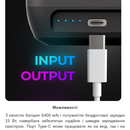
Можливості
З ємністю батареї 6400 мАг і потужністю бездротової зарядки
15 Вт, павербанк забезпечує надійне і швидке заряджання
пристрою. Порт Type-C може працювати як на вхід, так і на