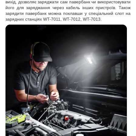
вихід, дозволяє заряджати сам павербанк чи використовувати
його для заряджання через кабель інших пристроїв. Також
зарядити павербанк можна поклавши у спеціальний слот на
зарядних станціях WT-7011, WT-7012, WT-7013.