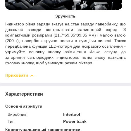
Зручність
Індикатор рівня заряду вказує на стан заряду павербанку, що
дозволяє завжди контролювати залишковий заряд. З
компактними розмірами (21.7*69.35*89.35 мм) і малою вагою
(200 г), павербанк зручно носити в сумці чи кишені. Також
передбачена функція LED-ліхтаря для яскравого освітлення -
утримуйте основну кнопку ввімкнення кілька секунд до
загоряння світлодіодних індикаторів, потім знову натисніть
головну кнопку, щоб увімкнути режим ліхтаря.
Приховати
Характеристики
Основні атрибути
Виробник
Intertool
Тип
Power bank
Користувальницькі характеристики