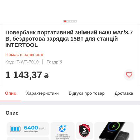
Повербанк портативний знімний 6400 мАг/3.7
В, бездротова зарядка 15Вт для станцій
INTERTOOL
Немає в наявності
Код: IT-WT-7010
Роздріб
1 143,37
₴
Опис
Характеристики
Відгуки про товар
Доставка
Опис