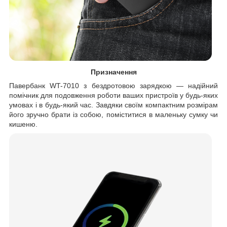
Призначення
Павербанк WT-7010 з бездротовою зарядкою — надійний
помічник для подовження роботи ваших пристроїв у будь-яких
умовах і в будь-який час. Завдяки своїм компактним розмірам
його зручно брати із собою, поміститися в маленьку сумку чи
кишеню.