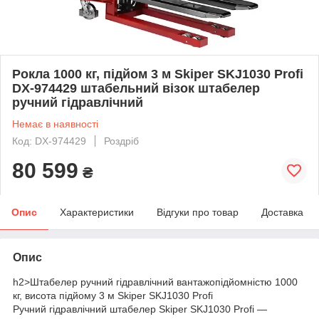
Рокла 1000 кг, підйом 3 м Skiper SKJ1030 Profi
DX-974429 штабельний візок штабелер
ручний гідравлічний
Немає в наявності
Код: DX-974429
Роздріб
80 599
₴
Опис
Характеристики
Відгуки про товар
Доставка
Опис
h2>Штабелер ручний гідравлічний вантажопідйомністю 1000
кг, висота підйому 3 м Skiper SKJ1030 Profi
Ручний гідравлічний штабелер Skiper SKJ1030 Profi —