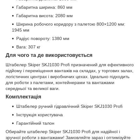
Габаритна ширина: 860 мм
Габаритна висота: 2080 мм
Ширина робочого коридору з палетою 800×1200 мм:
1945 мм
Радіус повороту: 1380 мм
Вага: 307 кг
Для чого та де використовується
Штабелер Skiper SKJ1030 Profi призначений для ефективного
підйому і переміщення вантажів на складах, у торгових залах,
логістичних центрах і виробничих цехах. Ідеально підходить
для роботи з палетами, контейнерами та вантажами
середньої та великої ваги.
Комплектація
Штабелер ручний гідравлічний Skiper SKJ1030 Profi
Інструкція користувача
Гарантійний талон
Обирайте штабелер Skiper SKJ1030 Profi для надійної і
зручної роботи з вантажами! Замовляйте зараз і оптимізуйте