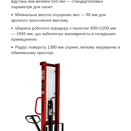
відстань між вилами 550 мм — стандартизовані
параметри для палет.
Мінімальна висота опущених вил — 90 мм для
зручного захоплення вантажу.
Ширина робочого коридору з палетою 800×1200 мм
— 1945 мм, що забезпечує маневреність в складських
приміщеннях.
Радіус повороту 1380 мм сприяє легкому керуванню в
обмеженому просторі.