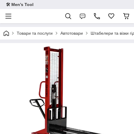
🛠 Men’s Tool
Товари та послуги
Автотовари
Штабелери та візки гі