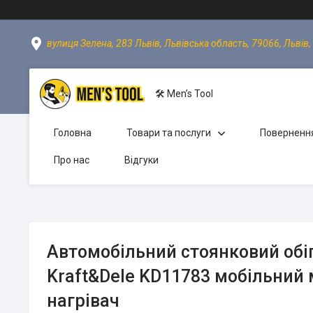
вулиця Зелена, 283 Львів, Львівська область, 79066, Львів,
🛠 Men’s Tool
Головна
Товари та послуги
Повернення
Про нас
Відгуки
Автомобільний стоянковий обіг
Kraft&Dele KD11783 мобільний
нагрівач