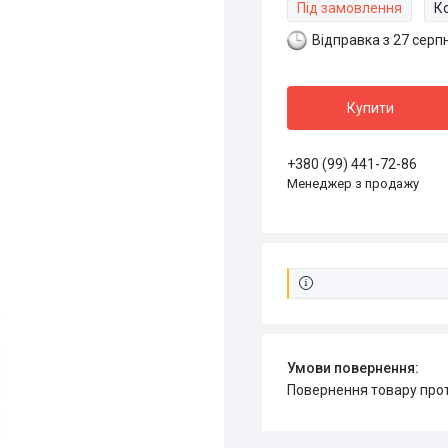
Під замовлення
К
Відправка з 27 серп
Купити
+380 (99) 441-72-86
Менеджер з продажу
повернення товару про