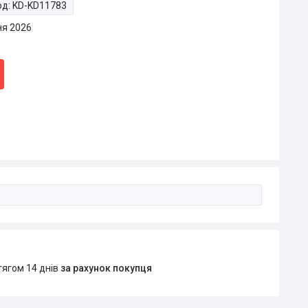
од:
KD-KD11783
ня 2026
тягом 14 днів
за рахунок покупця