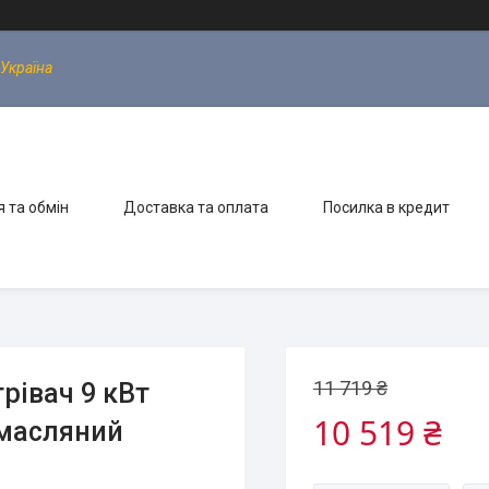
 Україна
 та обмін
Доставка та оплата
Посилка в кредит
11 719 ₴
рівач 9 кВт
10 519 ₴
 масляний