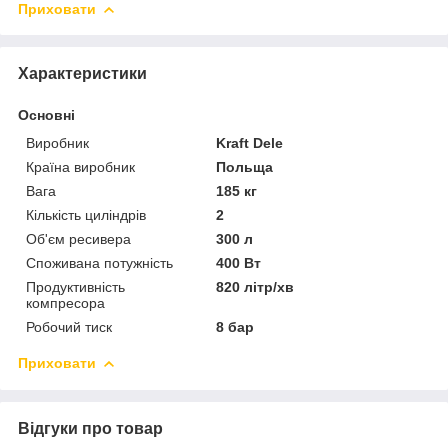
Приховати
Характеристики
Основні
Виробник
Kraft Dele
Країна виробник
Польща
Вага
185 кг
Кількість циліндрів
2
Об'єм ресивера
300 л
Споживана потужність
400 Вт
Продуктивність
820 літр/хв
компресора
Робочий тиск
8 бар
Приховати
Відгуки про товар