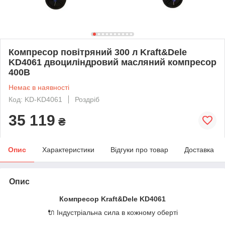
Компресор повітряний 300 л Kraft&Dele
KD4061 двоциліндровий масляний компресор
400В
Немає в наявності
Код: KD-KD4061
Роздріб
35 119
₴
Опис
Характеристики
Відгуки про товар
Доставка
Опис
Компресор Kraft&Dele KD4061
🔌 Індустріальна сила в кожному оберті