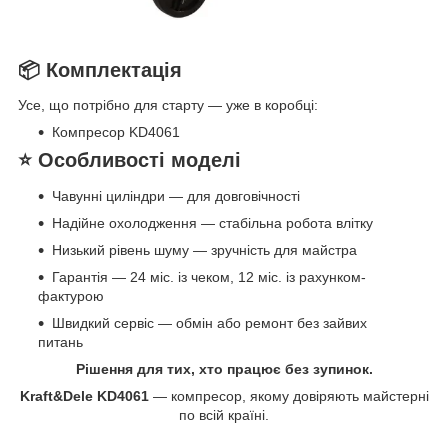
📦 Комплектація
Усе, що потрібно для старту — уже в коробці:
Компресор KD4061
⭐ Особливості моделі
Чавунні циліндри — для довговічності
Надійне охолодження — стабільна робота влітку
Низький рівень шуму — зручність для майстра
Гарантія — 24 міс. із чеком, 12 міс. із рахунком-
фактурою
Швидкий сервіс — обмін або ремонт без зайвих
питань
Рішення для тих, хто працює без зупинок.
Kraft&Dele KD4061
— компресор, якому довіряють майстерні
по всій країні.