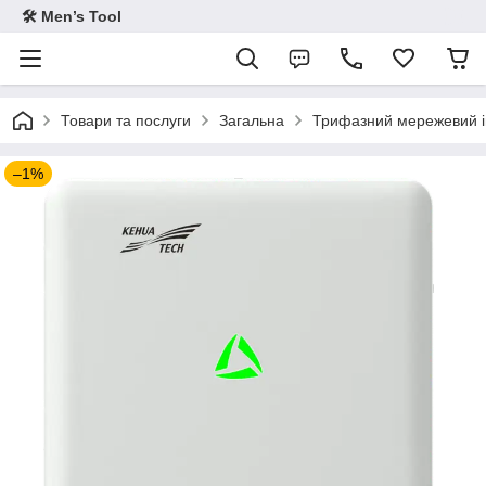
🛠 Men’s Tool
Товари та послуги
Загальна
Трифазний мережевий ін
–1%