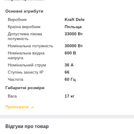
Основні атрибути
Виробник
Kraft Dele
Країна виробник
Польща
Допустима пікова
33000 Вт
потужність
Номінальна потужність
30000 Вт
Номінальна вхідна
600 В
напруга
Номінальний струм
36 А
Ступінь захисту IP
66
Частота
60 Гц
Габаритні розміри
Вага
17 кг
Приховати
Відгуки про товар