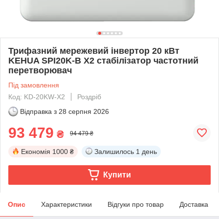
Трифазний мережевий інвертор 20 кВт
KEHUA SPI20K-B X2 стабілізатор частотний
перетворювач
Під замовлення
Код: KD-20KW-X2
Роздріб
Відправка з
28 серпня 2026
93 479
₴
94 479 ₴
Економія
1000 ₴
Залишилось
1 день
Купити
Опис
Характеристики
Відгуки про товар
Доставка