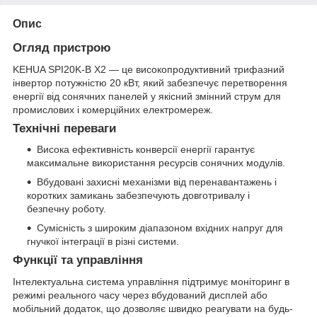
Опис
Огляд пристрою
KEHUA SPI20K-B X2 — це високопродуктивний трифазний
інвертор потужністю 20 кВт, який забезпечує перетворення
енергії від сонячних панелей у якісний змінний струм для
промислових і комерційних електромереж.
Технічні переваги
Висока ефективність конверсії енергії гарантує
максимальне використання ресурсів сонячних модулів.
Вбудовані захисні механізми від перенавантажень і
коротких замикань забезпечують довготривалу і
безпечну роботу.
Сумісність з широким діапазоном вхідних напруг для
гнучкої інтеграції в різні системи.
Функції та управління
Інтелектуальна система управління підтримує моніторинг в
режимі реального часу через вбудований дисплей або
мобільний додаток, що дозволяє швидко реагувати на будь-