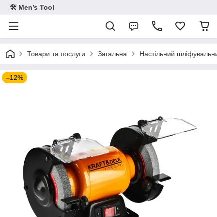
🛠 Men’s Tool
Товари та послуги
Загальна
Настільний шліфувальни
–12%