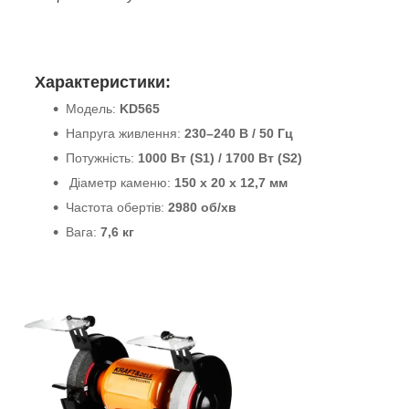
Характеристики:
Модель:
KD565
Напруга живлення:
230–240 В / 50 Гц
Потужність:
1000 Вт (S1) / 1700 Вт (S2)
Діаметр каменю:
150 x 20 x 12,7 мм
Частота обертів:
2980 об/хв
Вага:
7,6 кг