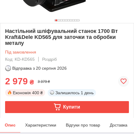
Настільний шліфувальний станок 1700 Вт
Kraft&Dele KD565 для заточки та обробки
металу
Під замовлення
Код: KD-KD565
Роздріб
Відправка з
20 серпня 2026
2 979
₴
3 379 ₴
Економія
400 ₴
Залишилось
1 день
Купити
Опис
Характеристики
Відгуки про товар
Доставка