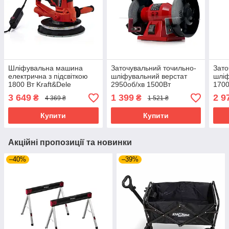
Шліфувальна машина
Заточувальний точильно-
Зато
електрична з підсвіткою
шліфувальний верстат
шліф
1800 Вт Kraft&Dele
2950об/хв 1500Вт
1700
KD3132 для полірування
Kraft&Dele KD532 верстат
зато
3 649
1 399
2 9
₴
₴
4 369 ₴
1 521 ₴
стін 180 мм
для заточування
інструменту
Купити
Купити
Акційні пропозиції та новинки
–40%
–39%