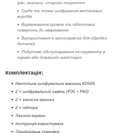
іржі, окалини, старого покриття
Грубе та точне шліфування металевих
виробів
Вирівнювання кромок та підготовка
поверхонь до зварювання
Використання в автосервісах для обробки
деталей
Побутове обслуговування інструменту в
гаражі або домашній майстерні
Комплектація:
Настільна шліфувальна машина KD565
2 × шліфувальний камінь (P36 + P60)
2 × захисна кришка
2 × підпора
Захисні екрани
Інструкція користувача
Оригінальна упаковка