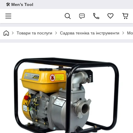
🛠 Men’s Tool
Товари та послуги
Садова техніка та інструменти
Мо