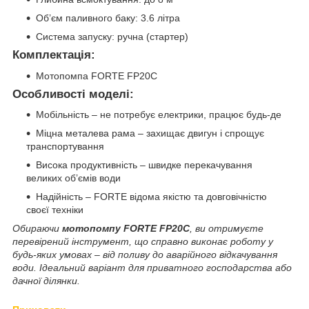
Об’єм паливного баку: 3.6 літра
Система запуску: ручна (стартер)
Комплектація:
Мотопомпа FORTE FP20C
Особливості моделі:
Мобільність – не потребує електрики, працює будь-де
Міцна металева рама – захищає двигун і спрощує
транспортування
Висока продуктивність – швидке перекачування
великих об’ємів води
Надійність – FORTE відома якістю та довговічністю
своєї техніки
Обираючи
мотопомпу FORTE FP20C
, ви отримуєте
перевірений інструмент, що справно виконає роботу у
будь-яких умовах – від поливу до аварійного відкачування
води. Ідеальний варіант для приватного господарства або
дачної ділянки.