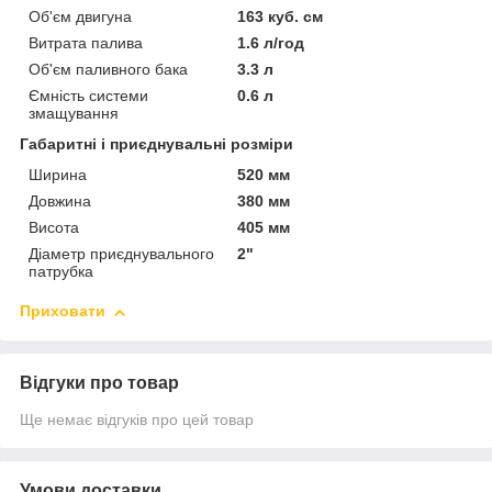
Об'єм двигуна
163 куб. см
Витрата палива
1.6 л/год
Об'єм паливного бака
3.3 л
Ємність системи
0.6 л
змащування
Габаритні і приєднувальні розміри
Ширина
520 мм
Довжина
380 мм
Висота
405 мм
Діаметр приєднувального
2"
патрубка
Приховати
Відгуки про товар
Ще немає відгуків про цей товар
Умови доставки