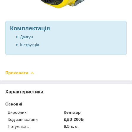
Комплектація
Двигун
Інструкція
Приховати
Характеристики
Основні
Виробник
Кентавр
Код запчастини
ДВЗ-200Б
Потужність
6.5 к. с.