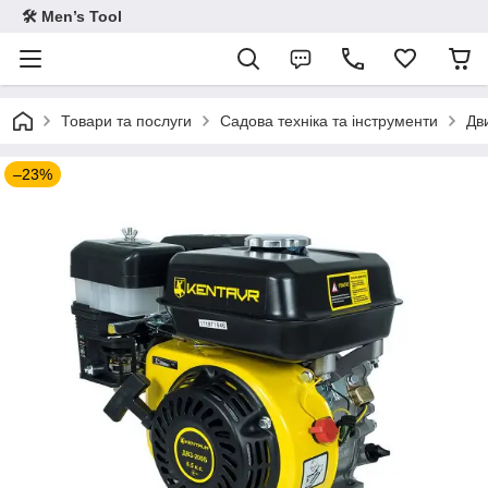
🛠 Men’s Tool
Товари та послуги
Садова техніка та інструменти
Дв
–23%