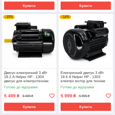
Купити
Купити
–15%
–14%
Двигун електричний 3 кВт
Електричний двигун 3 кВт
18.2 А Helper HP - 1304
18.6 А Helper HP - 1303
двигун для електротехніки
електро мотор для техніки
однофазний двигун
однофазний двигун для
Готово до відправки
Готово до відправки
електродвигун для техніки
електротехніки мотори
5 499
5 999
₴
₴
6 499 ₴
6 999 ₴
Купити
Купити