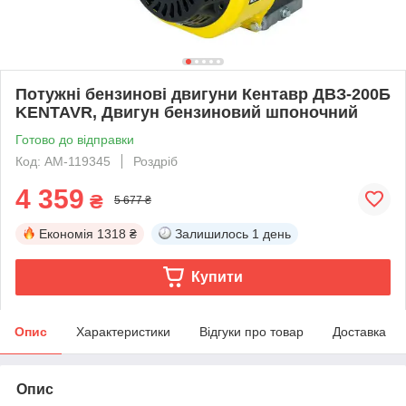
Потужні бензинові двигуни Кентавр ДВЗ-200Б
KENTAVR, Двигун бензиновий шпоночний
Готово до відправки
Код: АМ-119345
Роздріб
4 359
₴
5 677 ₴
Економія
1318 ₴
Залишилось
1 день
Купити
Опис
Характеристики
Відгуки про товар
Доставка
Опис