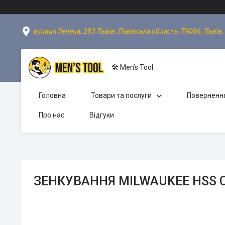
вулиця Зелена, 283 Львів, Львівська область, 79066, Львів,
🛠 Men’s Tool
Головна
Товари та послуги
Повернення
Про нас
Відгуки
ЗЕНКУВАННЯ MILWAUKEE HSS C