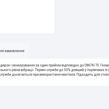
для замовлення
 задирок і зенкерування за один прийом відповідно до DIN74/75. Гео
зького рівня вібрації. Термін служби до 50% довший у порівнянні з
лужби досягається при використанні мастила. Підходить для сталі 