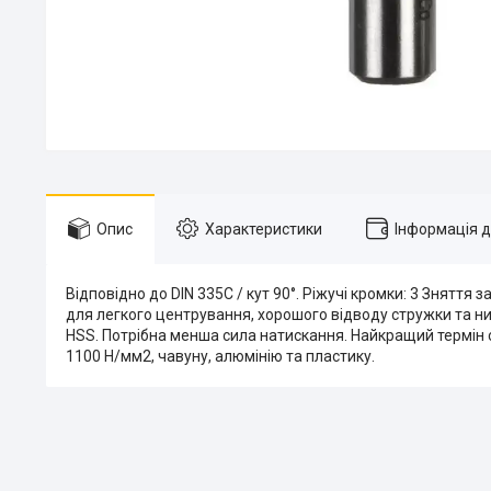
Опис
Характеристики
Інформація 
Відповідно до DIN 335C / кут 90°. Ріжучі кромки: 3 Зняття
для легкого центрування, хорошого відводу стружки та ни
HSS. Потрібна менша сила натискання. Найкращий термін с
1100 Н/мм2, чавуну, алюмінію та пластику.