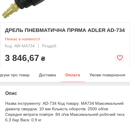
ДРЕЛЬ ПНЕВМАТИЧНА ПРЯМА ADLER AD-734
Немає в наявності
Код: AW-MA734
Роздріб
3 846,67
₴
ідгуки про товар
Доставка
Оплата
Умови повернення
Опис
Назва інструменту: AD-734 Код товару: MA734 Максимальний
діаметр свердла: 10 мм Кількість оборотів: 2500 об/хв
Середня витрата повітря: 84 л/хв Максимальний робочий тиск
6,3 бар Вага: 0,9 кг