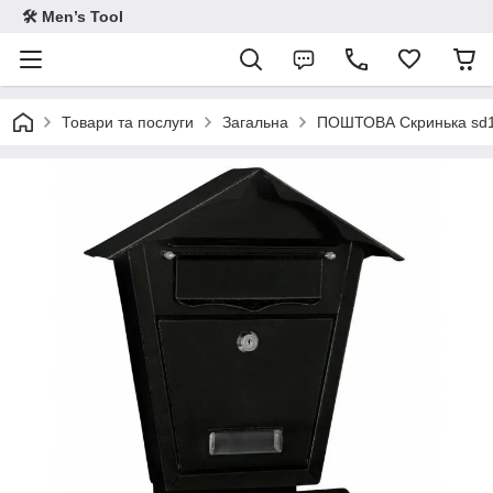
🛠 Men’s Tool
Товари та послуги
Загальна
ПОШТОВА Скринька sd1