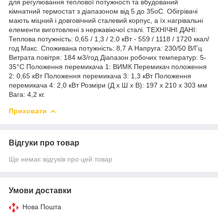
для регулювання теплової потужності та вбудований
кімнатний термостат з діапазоном від 5 до 35oC. Обігрівачі
мають міцний і довговічний сталевий корпус, а їх нагрівальні
елементи виготовлені з нержавіючої сталі. ТЕХНІЧНІ ДАНІ:
Теплова потужність: 0,65 / 1,3 / 2,0 кВт - 559 / 1118 / 1720 ккал/
год Макс. Споживана потужність: 8,7 А Напруга: 230/50 В/Гц
Витрата повітря: 184 м3/год Діапазон робочих температур: 5-
35°C Положення перемикача 1: ВИМК Перемикач положення
2: 0,65 кВт Положення перемикача 3: 1,3 кВт Положення
перемикача 4: 2,0 кВт Розміри (Д x Ш x В): 197 x 210 x 303 мм
Вага: 4,2 кг.
Приховати
Відгуки про товар
Ще немає відгуків про цей товар
Умови доставки
Нова Пошта