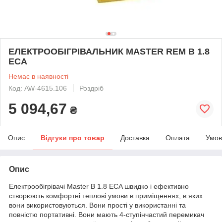
ЕЛЕКТРООБІГРІВАЛЬНИК MASTER REM B 1.8
ECA
Немає в наявності
Код: AW-4615.106
Роздріб
5 094,67
₴
Опис
Відгуки про товар
Доставка
Оплата
Умов
Опис
Електрообігрівачі Master B 1.8 ECA швидко і ефективно
створюють комфортні теплові умови в приміщеннях, в яких
вони використовуються. Вони прості у використанні та
повністю портативні. Вони мають 4-ступінчастий перемикач