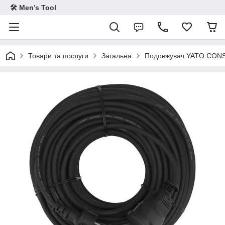
🛠 Men’s Tool
Товари та послуги
Загальна
Подовжувач YATO CON