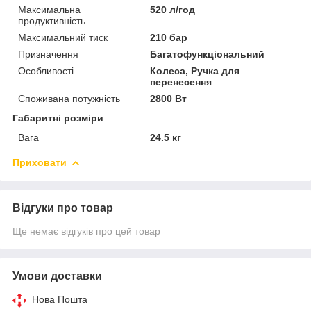
Максимальна
520 л/год
продуктивність
Максимальний тиск
210 бар
Призначення
Багатофункціональний
Особливості
Колеса, Ручка для
перенесення
Споживана потужність
2800 Вт
Габаритні розміри
Вага
24.5 кг
Приховати
Відгуки про товар
Ще немає відгуків про цей товар
Умови доставки
Нова Пошта