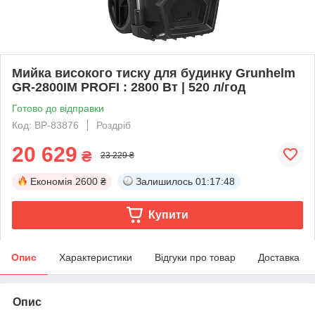
Мийка високого тиску для будинку Grunhelm
GR-2800IM PROFI : 2800 Вт | 520 л/год
Готово до відправки
Код: BP-83876
Роздріб
20 629
₴
23 229 ₴
Економія
2600 ₴
Залишилось
01:17:48
Купити
Опис
Характеристики
Відгуки про товар
Доставка
Опис