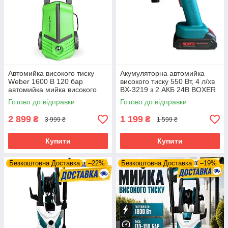
Автомийка високого тиску
Акумуляторна автомийка
Weber 1600 В 120 бар
високого тиску 550 Вт, 4 л/хв
автомийка мийка високого
BX-3219 з 2 АКБ 24В BOXER
тиску для будинку міні мийка
Готово до відправки
Готово до відправки
2 899
1 199
₴
₴
3 999 ₴
1 599 ₴
Купити
Купити
Безкоштовна Доставка
–22%
Безкоштовна Доставка
–19%