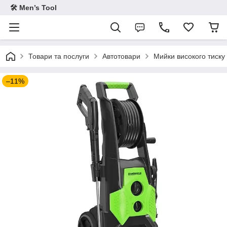
🛠 Men’s Tool
Товари та послуги
Автотовари
Мийки високого тиску
–11%