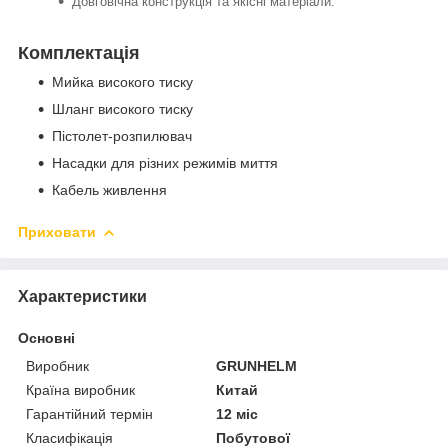
Довговічна конструкція та якісні матеріали.
Комплектація
Мийка високого тиску
Шланг високого тиску
Пістолет-розпилювач
Насадки для різних режимів миття
Кабель живлення
Приховати
Характеристики
Основні
Виробник
GRUNHELM
Країна виробник
Китай
Гарантійний термін
12 міс
Класифікація
Побутової